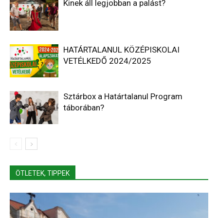
Kinek áll legjobban a palást?
HATÁRTALANUL KÖZÉPISKOLAI
VETÉLKEDŐ 2024/2025
Sztárbox a Határtalanul Program
táborában?
ÖTLETEK, TIPPEK