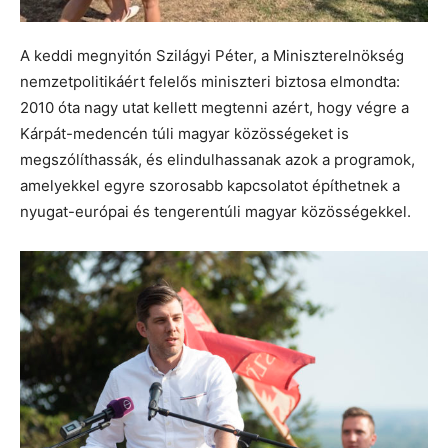
A keddi megnyitón Szilágyi Péter, a Miniszterelnökség
nemzetpolitikáért felelős miniszteri biztosa elmondta:
2010 óta nagy utat kellett megtenni azért, hogy végre a
Kárpát-medencén túli magyar közösségeket is
megszólíthassák, és elindulhassanak azok a programok,
amelyekkel egyre szorosabb kapcsolatot építhetnek a
nyugat-európai és tengerentúli magyar közösségekkel.