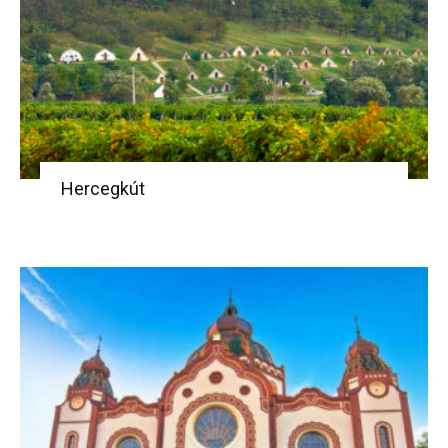
Hercegkút