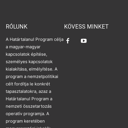
RÓLUNK
KÖVESS MINKET
A Határtalanul Program célja
a magyar-magyar
kapcsolatok építése,
személyes kapcsolatok
kialakítása, elmélyítése. A
program a nemzetpolitikai
célt fordítja le konkrét
tapasztalatokra, azaz a
Határtalanul Program a
nemzeti összetartozás
operatív programja. A
program keretében