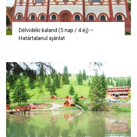
Délvidéki kaland (5 nap / 4 éj) –
Határtalanul ajánlat