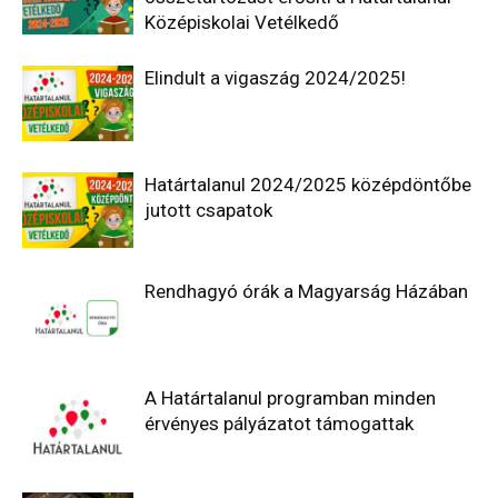
Középiskolai Vetélkedő
Elindult a vigaszág 2024/2025!
Határtalanul 2024/2025 középdöntőbe
jutott csapatok
Rendhagyó órák a Magyarság Házában
A Határtalanul programban minden
érvényes pályázatot támogattak