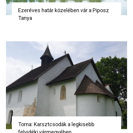
Ezeréves határ közelében vár a Piposz
Tanya
Torna: Karsztcsodák a legkisebb
felvidéki vármegyében