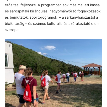
erősítse, fejlessze. A programban sok más mellett kassai
és sárospataki kirándulás, hagyományőrző foglalkozások
és bemutatók, sportprogramok – a sárkányhajózástól a
biciklitúráig – és számos kulturális és szórakoztató elem
szerepel.