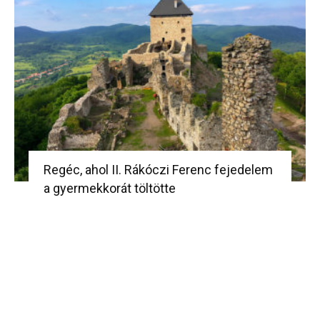
Regéc, ahol II. Rákóczi Ferenc fejedelem
a gyermekkorát töltötte