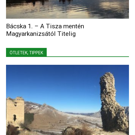
Bácska 1. – A Tisza mentén
Magyarkanizsától Titelig
ÖTLETEK, TIPPEK