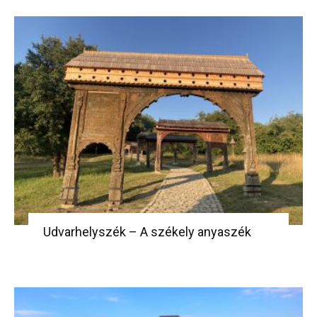
Udvarhelyszék – A székely anyaszék