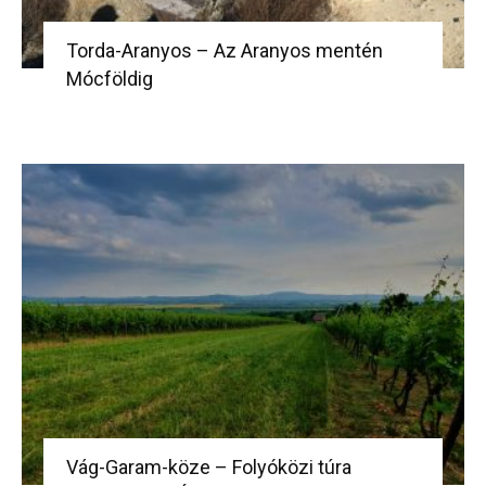
Torda-Aranyos – Az Aranyos mentén
Mócföldig
Vág-Garam-köze – Folyóközi túra