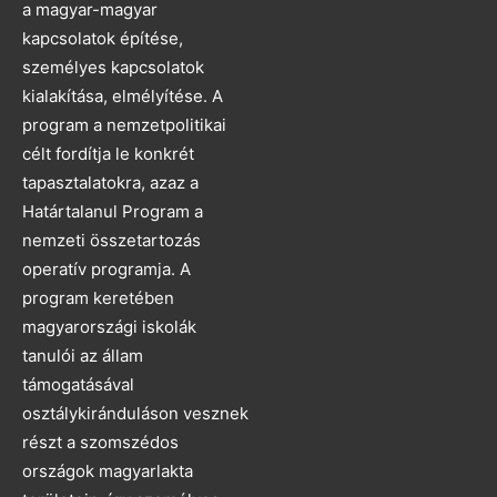
a magyar-magyar
kapcsolatok építése,
személyes kapcsolatok
kialakítása, elmélyítése. A
program a nemzetpolitikai
célt fordítja le konkrét
tapasztalatokra, azaz a
Határtalanul Program a
nemzeti összetartozás
operatív programja. A
program keretében
magyarországi iskolák
tanulói az állam
támogatásával
osztálykiránduláson vesznek
részt a szomszédos
országok magyarlakta