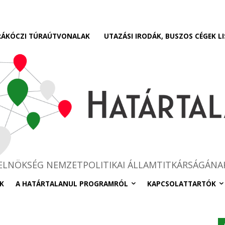
RÁKÓCZI TÚRAÚTVONALAK
UTAZÁSI IRODÁK, BUSZOS CÉGEK LI
RELNÖKSÉG NEMZETPOLITIKAI ÁLLAMTITKÁRSÁGÁNA
K
A HATÁRTALANUL PROGRAMRÓL
KAPCSOLATTARTÓK