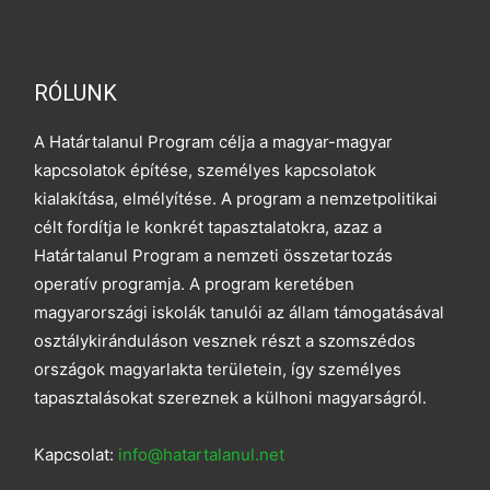
RÓLUNK
A Határtalanul Program célja a magyar-magyar
kapcsolatok építése, személyes kapcsolatok
kialakítása, elmélyítése. A program a nemzetpolitikai
célt fordítja le konkrét tapasztalatokra, azaz a
Határtalanul Program a nemzeti összetartozás
operatív programja. A program keretében
magyarországi iskolák tanulói az állam támogatásával
osztálykiránduláson vesznek részt a szomszédos
országok magyarlakta területein, így személyes
tapasztalásokat szereznek a külhoni magyarságról.
Kapcsolat:
info@hatartalanul.net