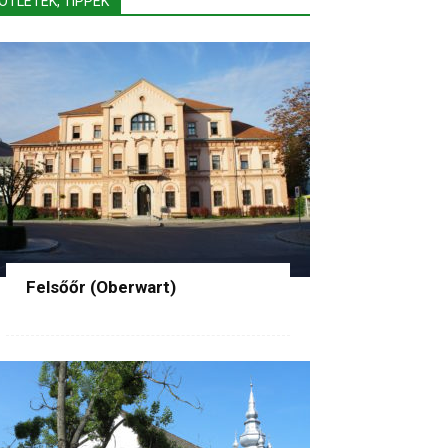
ÖTLETEK, TIPPEK
Felsőőr (Oberwart)