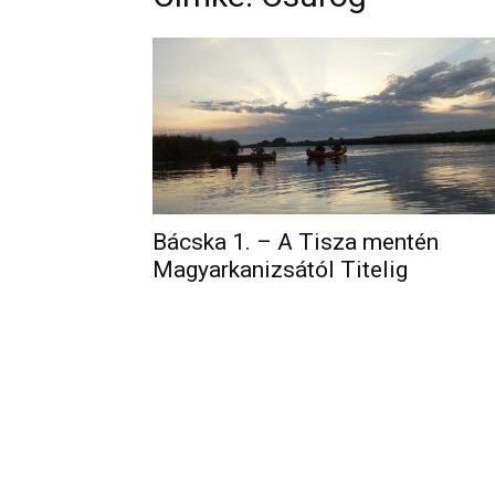
Bácska 1. – A Tisza mentén
Magyarkanizsától Titelig