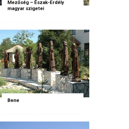
Mezőség – Észak-Erdély
magyar szigetei
Bene