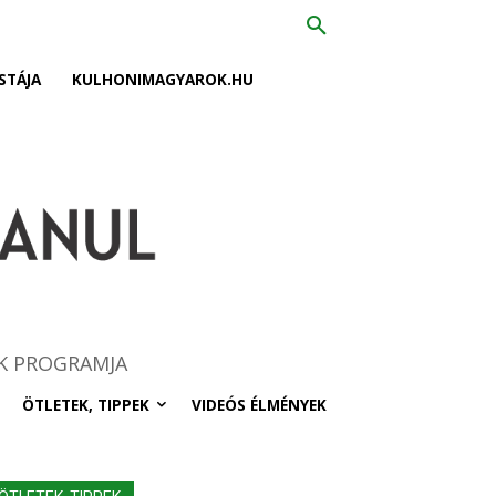
STÁJA
KULHONIMAGYAROK.HU
K PROGRAMJA
ÖTLETEK, TIPPEK
VIDEÓS ÉLMÉNYEK