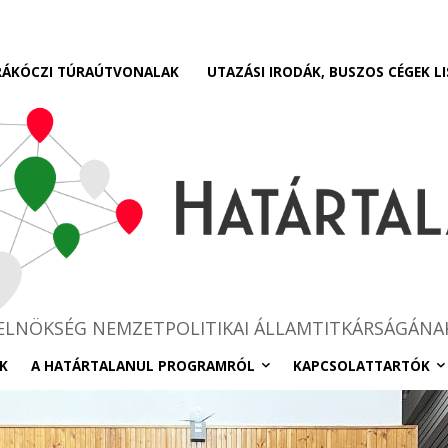
RÁKÓCZI TÚRAÚTVONALAK
UTAZÁSI IRODÁK, BUSZOS CÉGEK LI
RELNÖKSÉG NEMZETPOLITIKAI ÁLLAMTITKÁRSÁGÁNA
K
A HATÁRTALANUL PROGRAMRÓL
KAPCSOLATTARTÓK