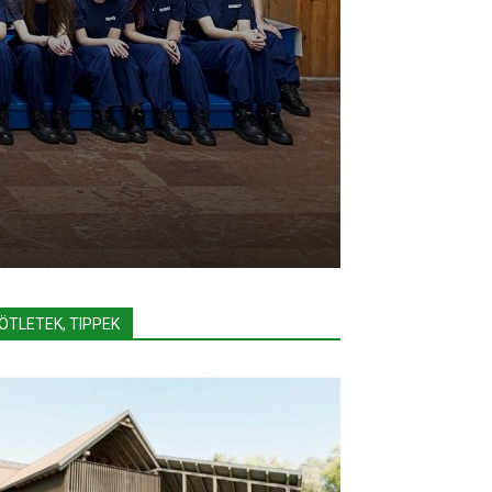
ÖTLETEK, TIPPEK