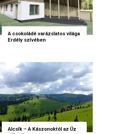
A csokoládé varázslatos világa
Erdély szívében
Alcsík – A Kászonoktól az Úz