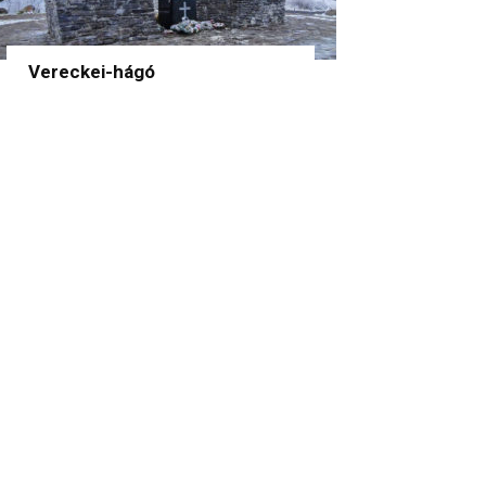
Vereckei-hágó