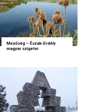
Mezőség – Észak-Erdély
magyar szigetei