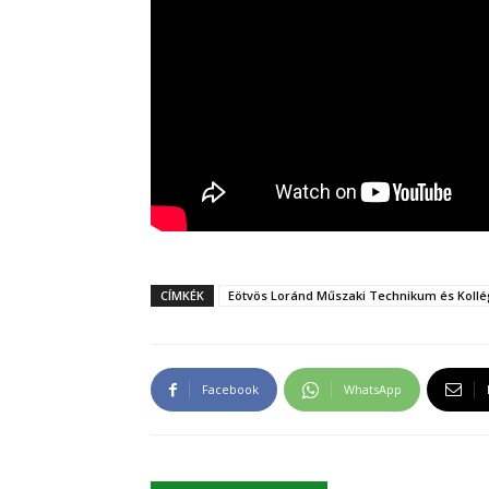
CÍMKÉK
Eötvös Loránd Műszaki Technikum és Koll
Facebook
WhatsApp