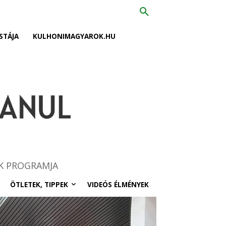
STÁJA
KULHONIMAGYAROK.HU
K PROGRAMJA
ÖTLETEK, TIPPEK
VIDEÓS ÉLMÉNYEK