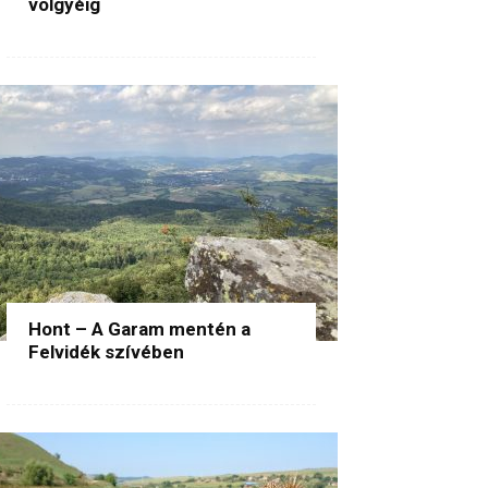
völgyéig
Hont – A Garam mentén a
Felvidék szívében