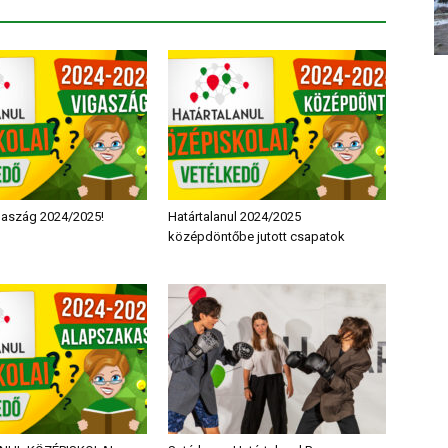
igaszág 2024/2025!
Határtalanul 2024/2025
középdöntőbe jutott csapatok