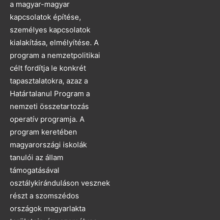
a magyar-magyar
kapcsolatok építése,
személyes kapcsolatok
kialakítása, elmélyítése. A
program a nemzetpolitikai
célt fordítja le konkrét
tapasztalatokra, azaz a
Határtalanul Program a
nemzeti összetartozás
operatív programja. A
program keretében
magyarországi iskolák
tanulói az állam
támogatásával
osztálykiránduláson vesznek
részt a szomszédos
országok magyarlakta