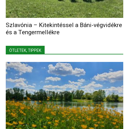
Szlavónia – Kitekintéssel a Báni-végvidékre
és a Tengermellékre
ÖTLETEK, TIPPEK