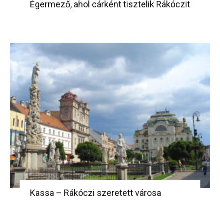
Égermező, ahol cárként tisztelik Rákóczit
Kassa – Rákóczi szeretett városa