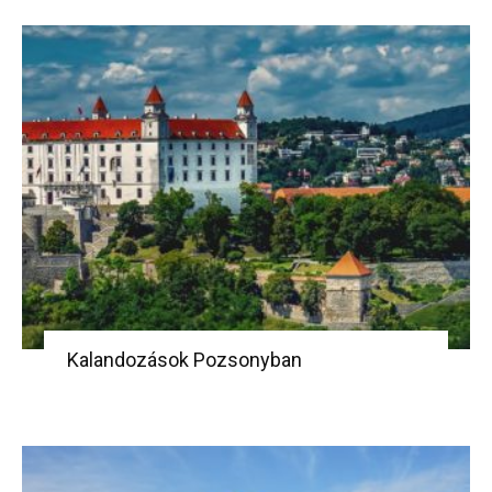
Kalandozások Pozsonyban