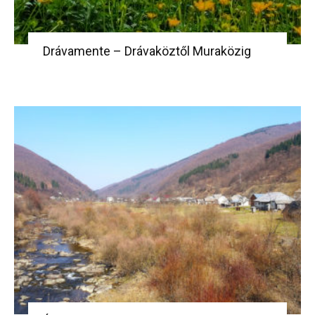
Drávamente – Drávaköztől Muraközig