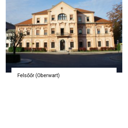
Felsőőr (Oberwart)