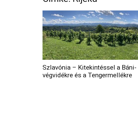
Szlavónia – Kitekintéssel a Báni-
végvidékre és a Tengermellékre