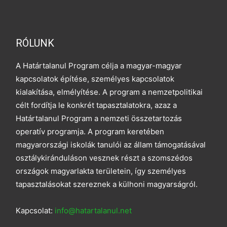
RÓLUNK
A Határtalanul Program célja a magyar-magyar
kapcsolatok építése, személyes kapcsolatok
kialakítása, elmélyítése. A program a nemzetpolitikai
célt fordítja le konkrét tapasztalatokra, azaz a
Határtalanul Program a nemzeti összetartozás
operatív programja. A program keretében
magyarországi iskolák tanulói az állam támogatásával
osztálykiránduláson vesznek részt a szomszédos
országok magyarlakta területein, így személyes
tapasztalásokat szereznek a külhoni magyarságról.
Kapcsolat:
info@hatartalanul.net