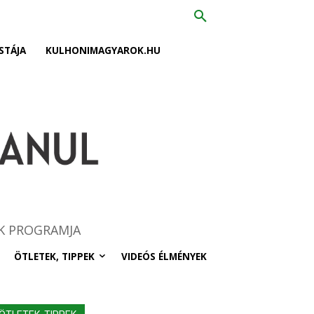
STÁJA
KULHONIMAGYAROK.HU
K PROGRAMJA
ÖTLETEK, TIPPEK
VIDEÓS ÉLMÉNYEK