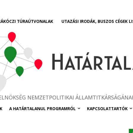
RÁKÓCZI TÚRAÚTVONALAK
UTAZÁSI IRODÁK, BUSZOS CÉGEK LI
RELNÖKSÉG NEMZETPOLITIKAI ÁLLAMTITKÁRSÁGÁNA
K
A HATÁRTALANUL PROGRAMRÓL
KAPCSOLATTARTÓK