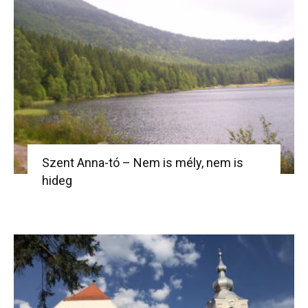
Szent Anna-tó – Nem is mély, nem is
hideg