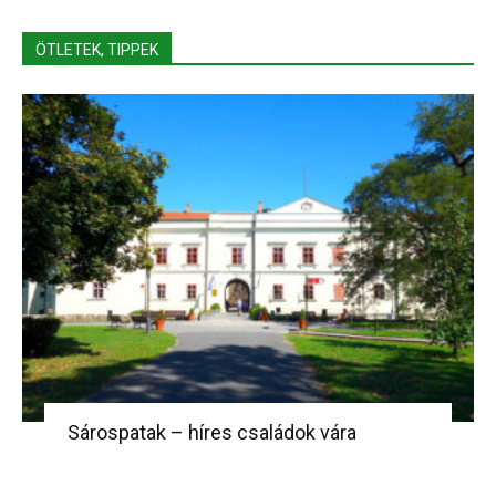
ÖTLETEK, TIPPEK
Sárospatak – híres családok vára