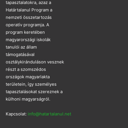
tapasztalatokra, azaz a
Határtalanul Program a
nemzeti összetartozás
operatív programja. A
program keretében
magyarországi iskolák
tanulói az állam
támogatásával
osztálykiránduláson vesznek
részt a szomszédos
országok magyarlakta
területein, így személyes
tapasztalásokat szereznek a
külhoni magyarságról.
Kapcsolat:
info@hatartalanul.net