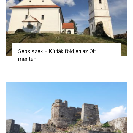
Sepsiszék – Kúriák földjén az Olt
mentén