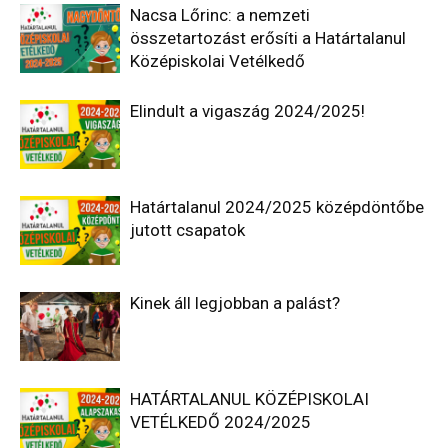
Nacsa Lőrinc: a nemzeti
összetartozást erősíti a Határtalanul
Középiskolai Vetélkedő
Elindult a vigaszág 2024/2025!
Határtalanul 2024/2025 középdöntőbe
jutott csapatok
Kinek áll legjobban a palást?
HATÁRTALANUL KÖZÉPISKOLAI
VETÉLKEDŐ 2024/2025