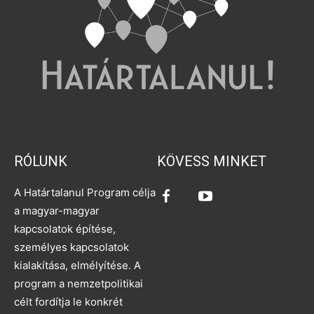
RÓLUNK
KÖVESS MINKET
A Határtalanul Program célja
a magyar-magyar
kapcsolatok építése,
személyes kapcsolatok
kialakítása, elmélyítése. A
program a nemzetpolitikai
célt fordítja le konkrét