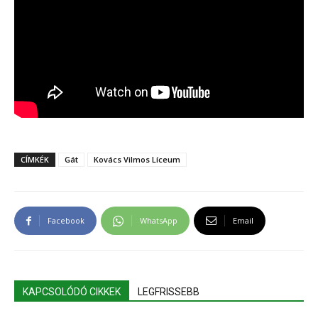
CÍMKÉK
Gát
Kovács Vilmos Líceum
Facebook
WhatsApp
Email
KAPCSOLÓDÓ CIKKEK
LEGFRISSEBB