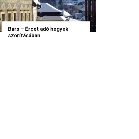
Bars – Ércet adó hegyek
szorításában