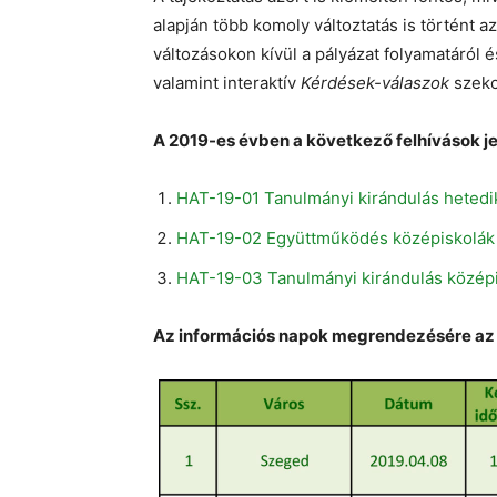
alapján több komoly változtatás is történt a
változásokon kívül a pályázat folyamatáról és
valamint interaktív
Kérdések-válaszok
szekc
A 2019-es évben a következő felhívások j
HAT-19-01 Tanulmányi kirándulás hetedik
HAT-19-02 Együttműködés középiskolák kö
HAT-19-03 Tanulmányi kirándulás középis
Az információs napok megrendezésére az a