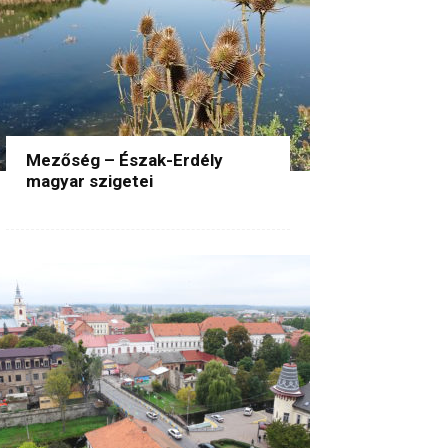
Mezőség – Észak-Erdély
magyar szigetei