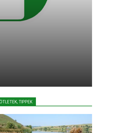
ÖTLETEK, TIPPEK