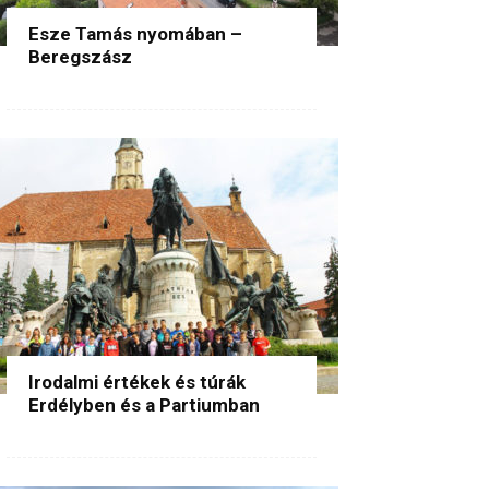
Esze Tamás nyomában –
Beregszász
Irodalmi értékek és túrák
Erdélyben és a Partiumban