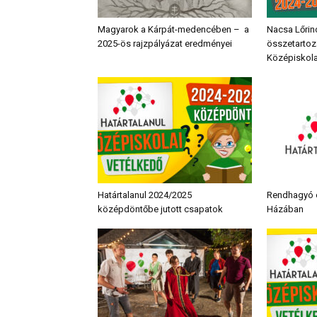
Magyarok a Kárpát-medencében – a
Nacsa Lőrin
2025-ös rajzpályázat eredményei
összetartozá
Középiskola
Határtalanul 2024/2025
Rendhagyó 
középdöntőbe jutott csapatok
Házában