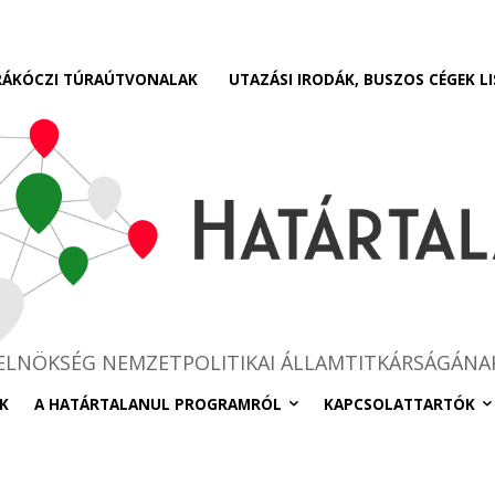
RÁKÓCZI TÚRAÚTVONALAK
UTAZÁSI IRODÁK, BUSZOS CÉGEK LI
RELNÖKSÉG NEMZETPOLITIKAI ÁLLAMTITKÁRSÁGÁNA
K
A HATÁRTALANUL PROGRAMRÓL
KAPCSOLATTARTÓK