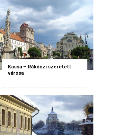
Kassa – Rákóczi szeretett
városa