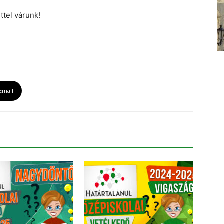
ttel várunk!
Email