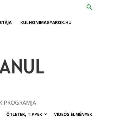
STÁJA
KULHONIMAGYAROK.HU
K PROGRAMJA
ÖTLETEK, TIPPEK
VIDEÓS ÉLMÉNYEK