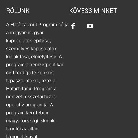
RÓLUNK
KÖVESS MINKET
A Határtalanul Program célja
a magyar-magyar
kapcsolatok építése,
személyes kapcsolatok
kialakítása, elmélyítése. A
program a nemzetpolitikai
célt fordítja le konkrét
tapasztalatokra, azaz a
Határtalanul Program a
nemzeti összetartozás
operatív programja. A
program keretében
magyarországi iskolák
tanulói az állam
támogatásával