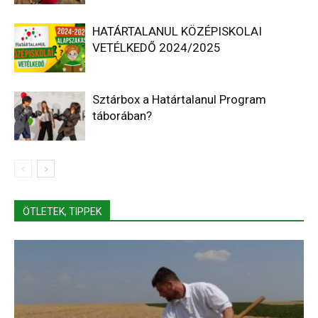
HATÁRTALANUL KÖZÉPISKOLAI
VETÉLKEDŐ 2024/2025
Sztárbox a Határtalanul Program
táborában?
ÖTLETEK, TIPPEK