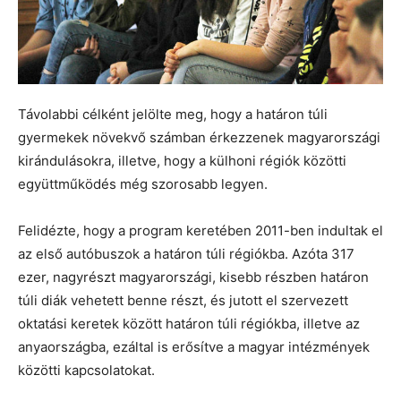
Távolabbi célként jelölte meg, hogy a határon túli
gyermekek növekvő számban érkezzenek magyarországi
kirándulásokra, illetve, hogy a külhoni régiók közötti
együttműködés még szorosabb legyen.
Felidézte, hogy a program keretében 2011-ben indultak el
az első autóbuszok a határon túli régiókba. Azóta 317
ezer, nagyrészt magyarországi, kisebb részben határon
túli diák vehetett benne részt, és jutott el szervezett
oktatási keretek között határon túli régiókba, illetve az
anyaországba, ezáltal is erősítve a magyar intézmények
közötti kapcsolatokat.