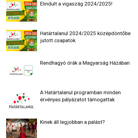
Elindult a vigaszág 2024/2025!
Határtalanul 2024/2025 középdöntőbe
jutott csapatok
Rendhagyó órák a Magyarság Házában
A Határtalanul programban minden
érvényes pályázatot támogattak
Kinek áll legjobban a palást?