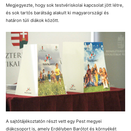
Megjegyezte, hogy sok testvériskolai kapcsolat jött létre,
és sok tartós barátság alakult ki magyarországi és
határon túli diákok között.
A sajtótájékoztatón részt vett egy Pest megyei
diákcsoport is, amely Erdélyben Barótot és környékét