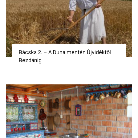
Bácska 2. – A Duna mentén Újvidéktől
Bezdánig