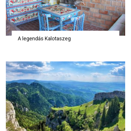
A legendás Kalotaszeg