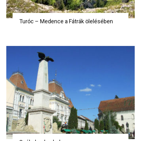
Turóc – Medence a Fátrák ölelésében