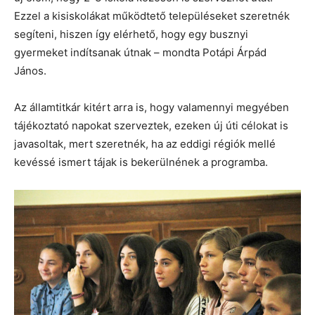
Ezzel a kisiskolákat működtető településeket szeretnék
segíteni, hiszen így elérhető, hogy egy busznyi
gyermeket indítsanak útnak – mondta Potápi Árpád
János.
Az államtitkár kitért arra is, hogy valamennyi megyében
tájékoztató napokat szerveztek, ezeken új úti célokat is
javasoltak, mert szeretnék, ha az eddigi régiók mellé
kevéssé ismert tájak is bekerülnének a programba.