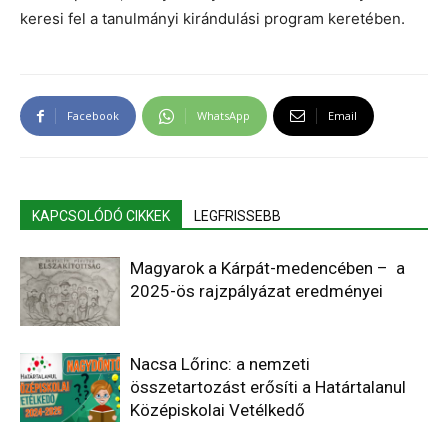
keresi fel a tanulmányi kirándulási program keretében.
Facebook
WhatsApp
Email
KAPCSOLÓDÓ CIKKEK
LEGFRISSEBB
Magyarok a Kárpát-medencében – a
2025-ös rajzpályázat eredményei
Nacsa Lőrinc: a nemzeti
összetartozást erősíti a Határtalanul
Középiskolai Vetélkedő