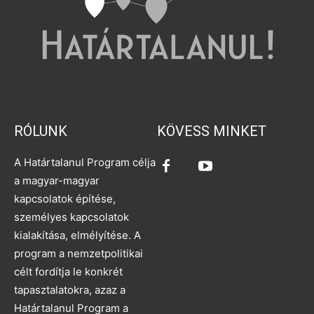
RÓLUNK
KÖVESS MINKET
A Határtalanul Program célja
a magyar-magyar
kapcsolatok építése,
személyes kapcsolatok
kialakítása, elmélyítése. A
program a nemzetpolitikai
célt fordítja le konkrét
tapasztalatokra, azaz a
Határtalanul Program a