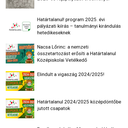
Határtalanul! program 2025. évi
pályázati kiírás – tanulmányi kirándulás
hetedikeseknek
Nacsa Lőrinc: a nemzeti
összetartozást erősíti a Határtalanul
Középiskolai Vetélkedő
Elindult a vigaszág 2024/2025!
Határtalanul 2024/2025 középdöntőbe
jutott csapatok