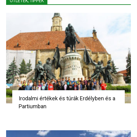
ÖTLETEK, TIPPEK
Irodalmi értékek és túrák Erdélyben és a
Partiumban