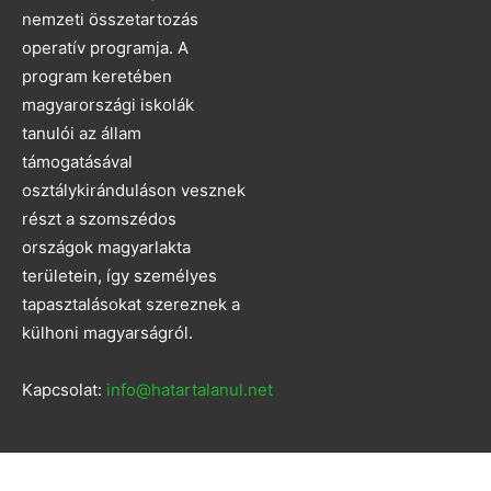
nemzeti összetartozás
operatív programja. A
program keretében
magyarországi iskolák
tanulói az állam
támogatásával
osztálykiránduláson vesznek
részt a szomszédos
országok magyarlakta
területein, így személyes
tapasztalásokat szereznek a
külhoni magyarságról.
Kapcsolat:
info@hatartalanul.net