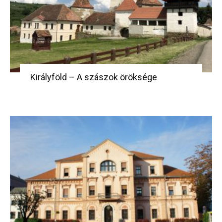
Királyföld – A szászok öröksége