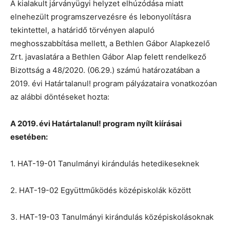
A kialakult járványügyi helyzet elhúzódása miatt
elnehezült programszervezésre és lebonyolításra
tekintettel, a határidő törvényen alapuló
meghosszabbítása mellett, a Bethlen Gábor Alapkezelő
Zrt. javaslatára a Bethlen Gábor Alap felett rendelkező
Bizottság a 48/2020. (06.29.) számú határozatában a
2019. évi Határtalanul! program pályázataira vonatkozóan
az alábbi döntéseket hozta:
A 2019. évi Határtalanul! program nyílt kiírásai
esetében:
1. HAT-19-01 Tanulmányi kirándulás hetedikeseknek
2. HAT-19-02 Együttműködés középiskolák között
3. HAT-19-03 Tanulmányi kirándulás középiskolásoknak