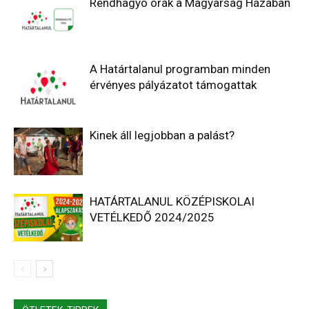
Rendhagyó órák a Magyarság Házában
A Határtalanul programban minden
érvényes pályázatot támogattak
Kinek áll legjobban a palást?
HATÁRTALANUL KÖZÉPISKOLAI
VETÉLKEDŐ 2024/2025