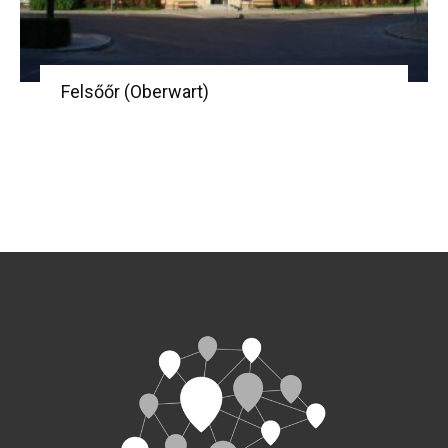
Felsőőr (Oberwart)