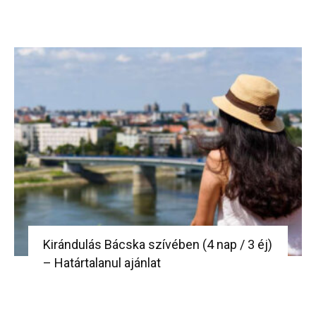
Kirándulás Bácska szívében (4 nap / 3 éj)
– Határtalanul ajánlat