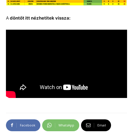
A
döntőt itt nézhetitek vissza:
Facebook
WhatsApp
Email