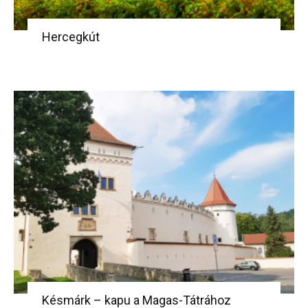
Hercegkút
Késmárk – kapu a Magas-Tátrához