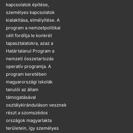
kapcsolatok építése,
személyes kapcsolatok
kialakítása, elmélyítése. A
program a nemzetpolitikai
célt fordítja le konkrét
tapasztalatokra, azaz a
Határtalanul Program a
nemzeti összetartozás
operatív programja. A
program keretében
magyarországi iskolák
tanulói az állam
támogatásával
osztálykiránduláson vesznek
részt a szomszédos
országok magyarlakta
területein, így személyes