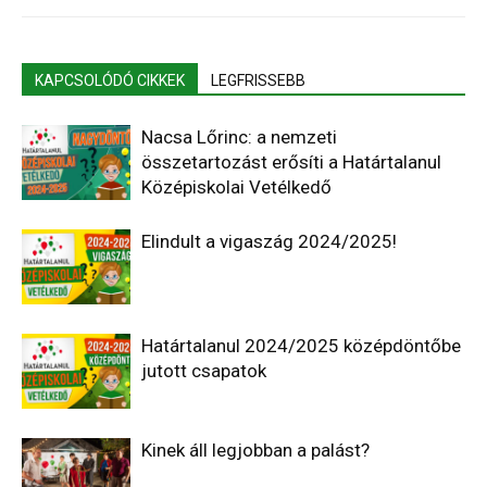
KAPCSOLÓDÓ CIKKEK
LEGFRISSEBB
Nacsa Lőrinc: a nemzeti
összetartozást erősíti a Határtalanul
Középiskolai Vetélkedő
Elindult a vigaszág 2024/2025!
Határtalanul 2024/2025 középdöntőbe
jutott csapatok
Kinek áll legjobban a palást?