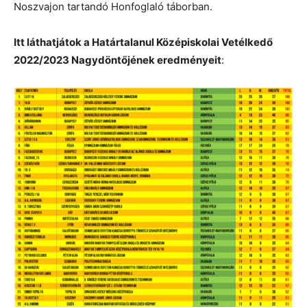
Noszvajon tartandó Honfoglaló táborban.
Itt láthatjátok a Határtalanul Középiskolai Vetélkedő
2022/2023 Nagydöntőjének eredményeit
: