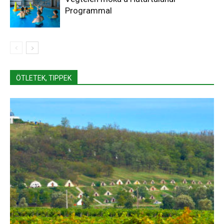
Programmal
ÖTLETEK, TIPPEK