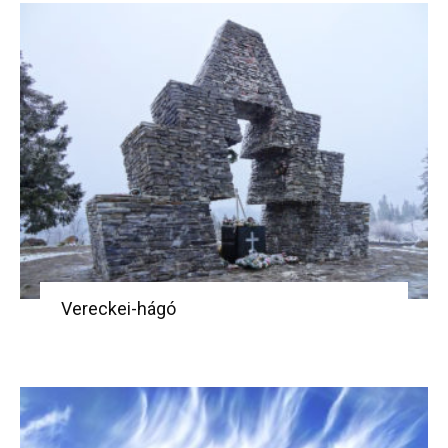
Vereckei-hágó