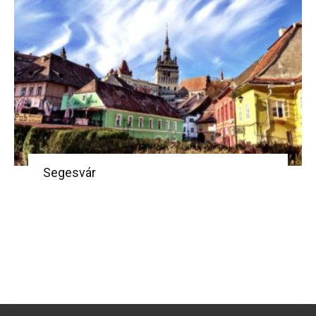
Segesvár