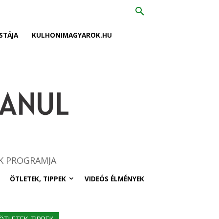
STÁJA
KULHONIMAGYAROK.HU
K PROGRAMJA
ÖTLETEK, TIPPEK
VIDEÓS ÉLMÉNYEK