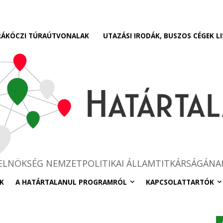
RÁKÓCZI TÚRAÚTVONALAK
UTAZÁSI IRODÁK, BUSZOS CÉGEK LI
RELNÖKSÉG NEMZETPOLITIKAI ÁLLAMTITKÁRSÁGÁNA
K
A HATÁRTALANUL PROGRAMRÓL
KAPCSOLATTARTÓK