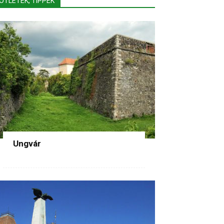
ÖTLETEK, TIPPEK
Ungvár