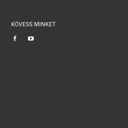
KÖVESS MINKET