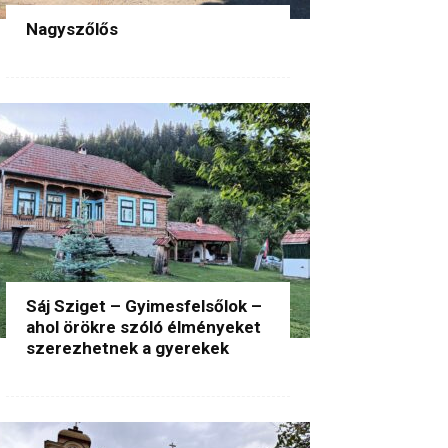
Nagyszőlős
Sáj Sziget – Gyimesfelsőlok –
ahol örökre szóló élményeket
szerezhetnek a gyerekek