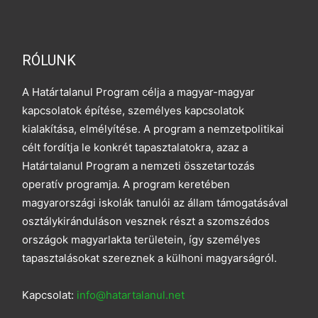
RÓLUNK
A Határtalanul Program célja a magyar-magyar
kapcsolatok építése, személyes kapcsolatok
kialakítása, elmélyítése. A program a nemzetpolitikai
célt fordítja le konkrét tapasztalatokra, azaz a
Határtalanul Program a nemzeti összetartozás
operatív programja. A program keretében
magyarországi iskolák tanulói az állam támogatásával
osztálykiránduláson vesznek részt a szomszédos
országok magyarlakta területein, így személyes
tapasztalásokat szereznek a külhoni magyarságról.
Kapcsolat:
info@hatartalanul.net