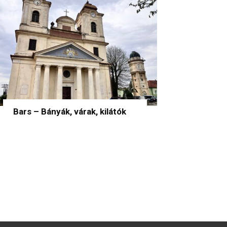
Bars – Bányák, várak, kilátók