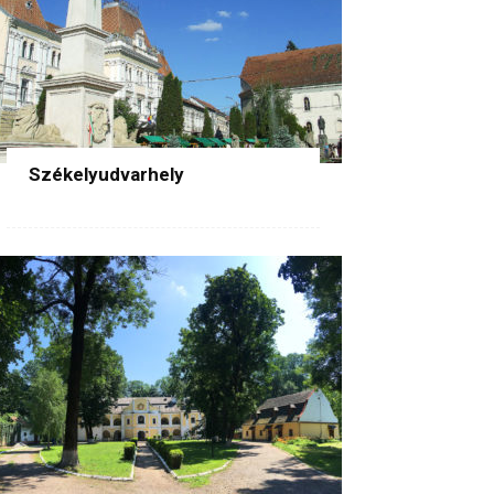
Székelyudvarhely