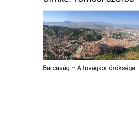
Barcaság – A lovagkor öröksége