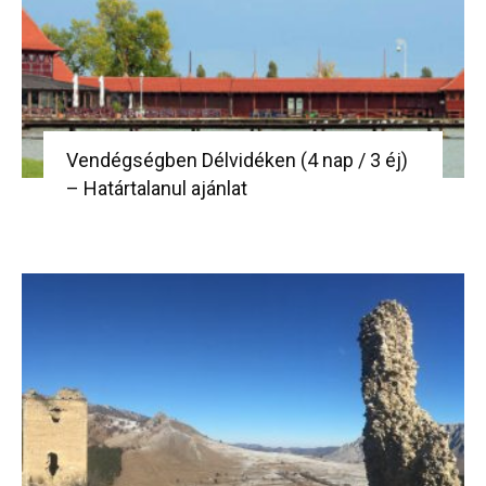
Vendégségben Délvidéken (4 nap / 3 éj)
– Határtalanul ajánlat