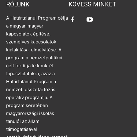
RÓLUNK
KÖVESS MINKET
A Határtalanul Program célja
a magyar-magyar
kapcsolatok építése,
személyes kapcsolatok
kialakítása, elmélyítése. A
program a nemzetpolitikai
célt fordítja le konkrét
tapasztalatokra, azaz a
Határtalanul Program a
nemzeti összetartozás
operatív programja. A
program keretében
magyarországi iskolák
tanulói az állam
támogatásával