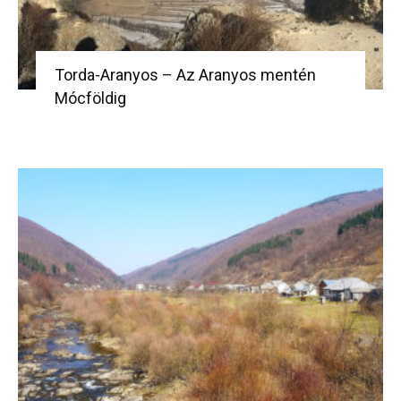
Torda-Aranyos – Az Aranyos mentén
Mócföldig