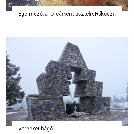
Égermező, ahol cárként tisztelik Rákóczit
Vereckei-hágó