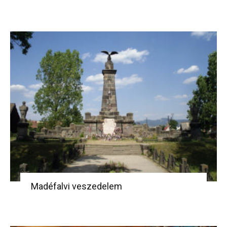
Madéfalvi veszedelem