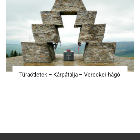
Túraötletek – Kárpátalja – Vereckei-hágó