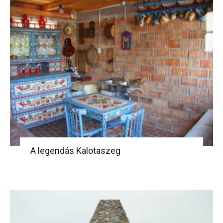
A legendás Kalotaszeg