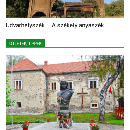
Udvarhelyszék – A székely anyaszék
ÖTLETEK, TIPPEK