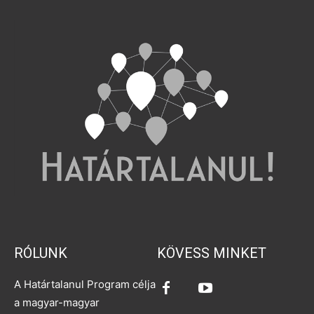
RÓLUNK
KÖVESS MINKET
A Határtalanul Program célja
a magyar-magyar