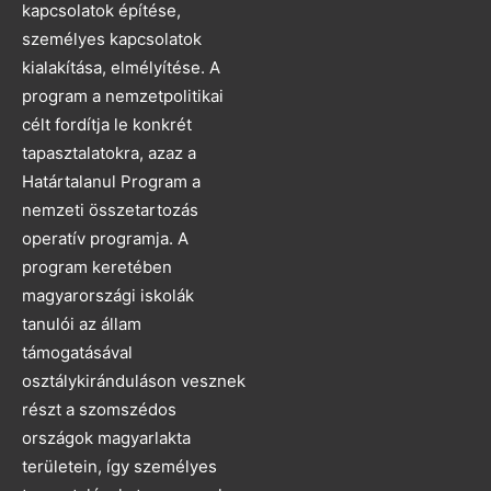
kapcsolatok építése,
személyes kapcsolatok
kialakítása, elmélyítése. A
program a nemzetpolitikai
célt fordítja le konkrét
tapasztalatokra, azaz a
Határtalanul Program a
nemzeti összetartozás
operatív programja. A
program keretében
magyarországi iskolák
tanulói az állam
támogatásával
osztálykiránduláson vesznek
részt a szomszédos
országok magyarlakta
területein, így személyes