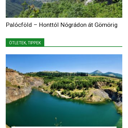
Palócföld – Honttól Nógrádon át Gömörig
ÖTLETEK, TIPPEK