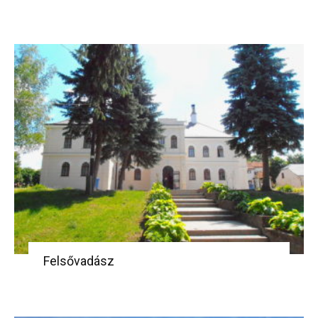
Felsővadász