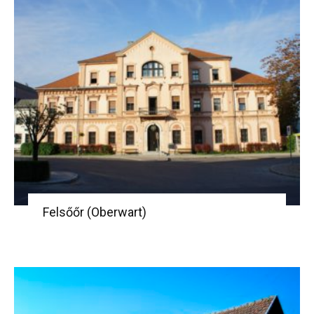
Felsőőr (Oberwart)