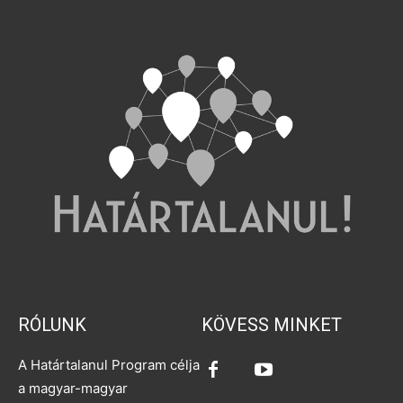
RÓLUNK
KÖVESS MINKET
A Határtalanul Program célja
a magyar-magyar