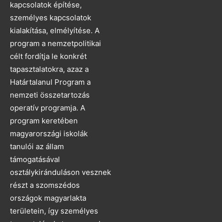
kapcsolatok építése,
személyes kapcsolatok
kialakítása, elmélyítése. A
program a nemzetpolitikai
célt fordítja le konkrét
tapasztalatokra, azaz a
Határtalanul Program a
nemzeti összetartozás
operatív programja. A
program keretében
magyarországi iskolák
tanulói az állam
támogatásával
osztálykiránduláson vesznek
részt a szomszédos
országok magyarlakta
területein, így személyes