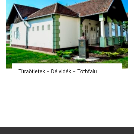
Túraötletek – Délvidék – Tóthfalu