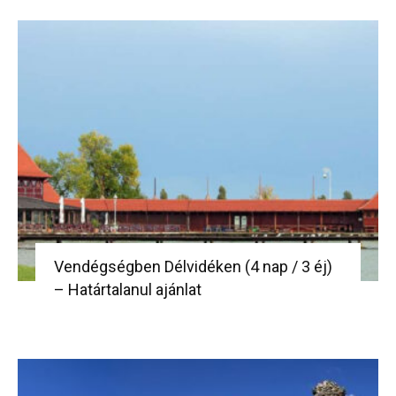
Vendégségben Délvidéken (4 nap / 3 éj)
– Határtalanul ajánlat