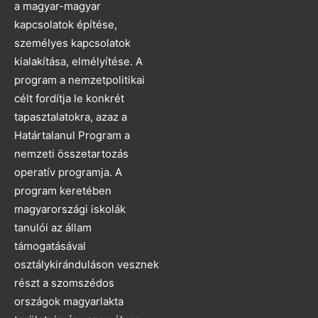
a magyar-magyar
kapcsolatok építése,
személyes kapcsolatok
kialakítása, elmélyítése. A
program a nemzetpolitikai
célt fordítja le konkrét
tapasztalatokra, azaz a
Határtalanul Program a
nemzeti összetartozás
operatív programja. A
program keretében
magyarországi iskolák
tanulói az állam
támogatásával
osztálykiránduláson vesznek
részt a szomszédos
országok magyarlakta