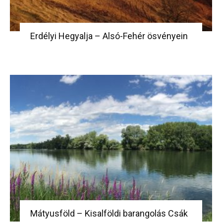
Erdélyi Hegyalja – Alsó-Fehér ösvényein
Mátyusföld – Kisalföldi barangolás Csák