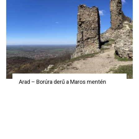
Arad – Borúra derű a Maros mentén