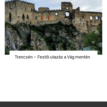
Trencsén – Festői utazás a Vág mentén