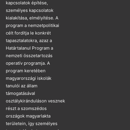
kapcsolatok építése,
személyes kapcsolatok
kialakítása, elmélyítése. A
program a nemzetpolitikai
célt fordítja le konkrét
tapasztalatokra, azaz a
Határtalanul Program a
nemzeti összetartozás
operatív programja. A
program keretében
magyarországi iskolák
tanulói az állam
támogatásával
osztálykiránduláson vesznek
részt a szomszédos
országok magyarlakta
területein, így személyes