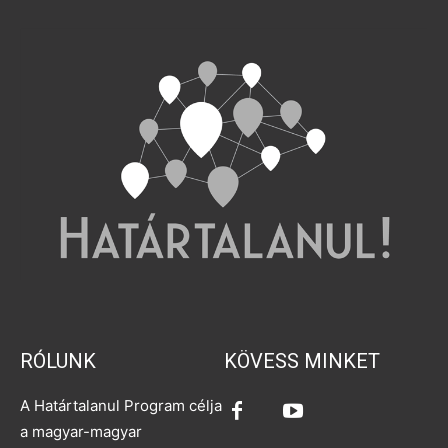
RÓLUNK
KÖVESS MINKET
A Határtalanul Program célja
a magyar-magyar