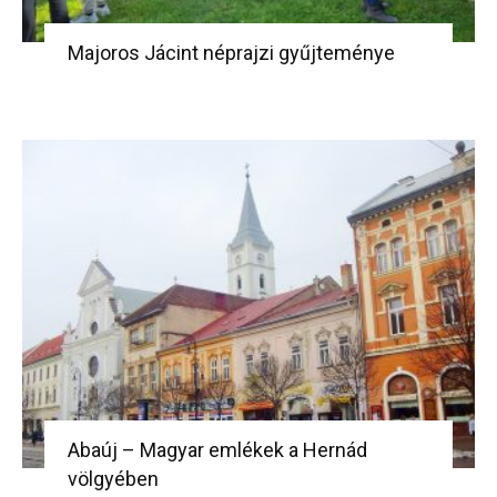
Majoros Jácint néprajzi gyűjteménye
Abaúj – Magyar emlékek a Hernád
völgyében