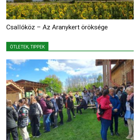
Csallóköz – Az Aranykert öröksége
ÖTLETEK, TIPPEK