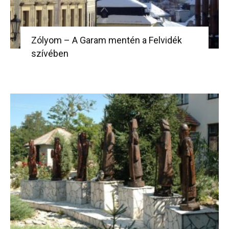
Zólyom – A Garam mentén a Felvidék
szívében