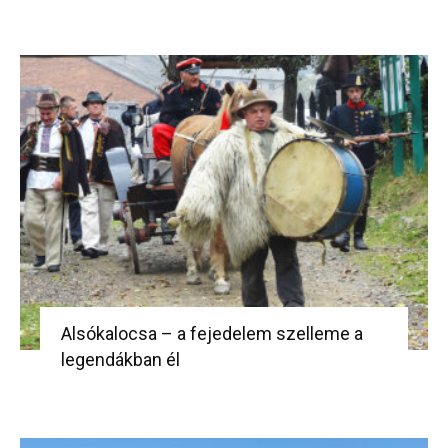
Alsókalocsa – a fejedelem szelleme a
legendákban él