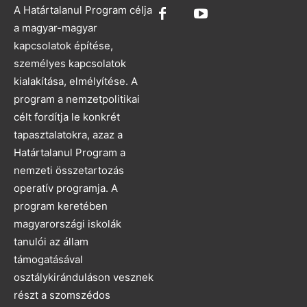
A Határtalanul Program célja
a magyar-magyar
kapcsolatok építése,
személyes kapcsolatok
kialakítása, elmélyítése. A
program a nemzetpolitikai
célt fordítja le konkrét
tapasztalatokra, azaz a
Határtalanul Program a
nemzeti összetartozás
operatív programja. A
program keretében
magyarországi iskolák
tanulói az állam
támogatásával
osztálykiránduláson vesznek
részt a szomszédos