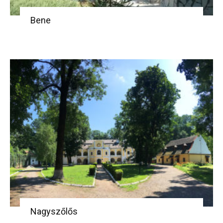
Bene
Nagyszőlős