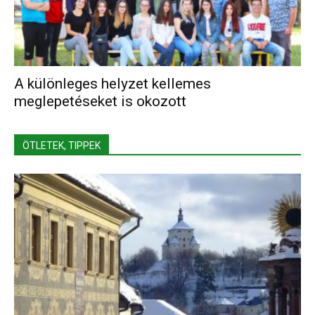
A különleges helyzet kellemes
meglepetéseket is okozott
ÖTLETEK, TIPPEK