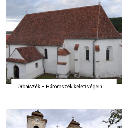
Orbaiszék – Háromszék keleti végein