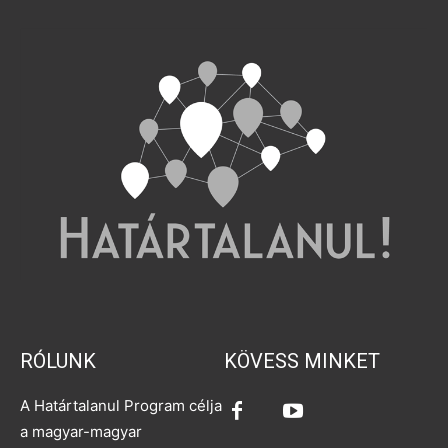
RÓLUNK
KÖVESS MINKET
A Határtalanul Program célja
a magyar-magyar