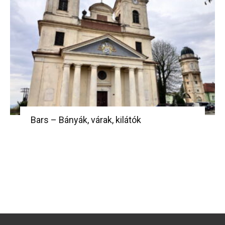
Bars – Bányák, várak, kilátók