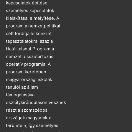
kapcsolatok építése,
személyes kapcsolatok
kialakítása, elmélyítése. A
program a nemzetpolitikai
célt fordítja le konkrét
tapasztalatokra, azaz a
Határtalanul Program a
nemzeti összetartozás
operatív programja. A
program keretében
magyarországi iskolák
tanulói az állam
támogatásával
osztálykiránduláson vesznek
részt a szomszédos
országok magyarlakta
területein, így személyes