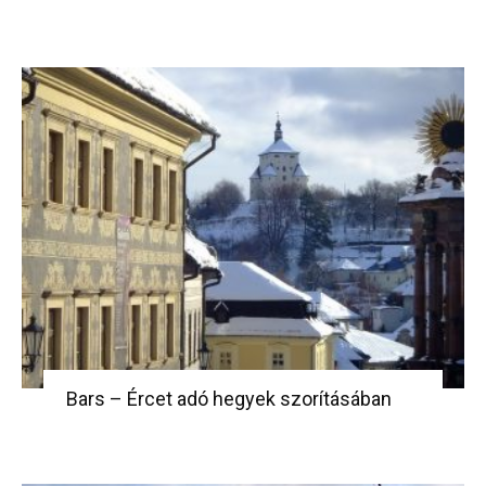
Bars – Ércet adó hegyek szorításában