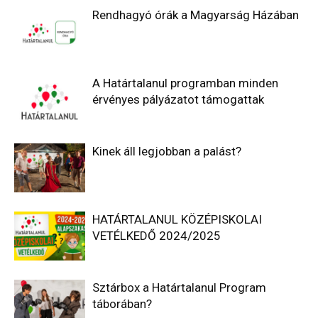
Rendhagyó órák a Magyarság Házában
A Határtalanul programban minden
érvényes pályázatot támogattak
Kinek áll legjobban a palást?
HATÁRTALANUL KÖZÉPISKOLAI
VETÉLKEDŐ 2024/2025
Sztárbox a Határtalanul Program
táborában?