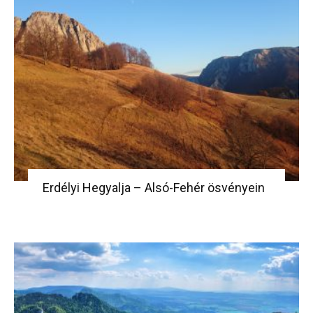
Erdélyi Hegyalja – Alsó-Fehér ösvényein