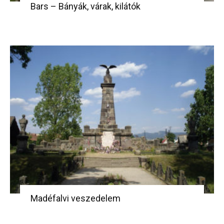
Bars – Bányák, várak, kilátók
Madéfalvi veszedelem