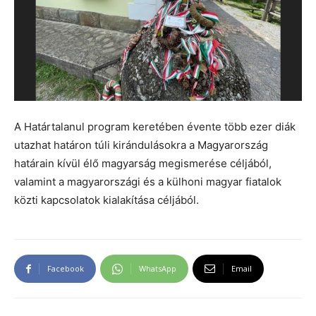
A Határtalanul program keretében évente több ezer diák
utazhat határon túli kirándulásokra a Magyarország
határain kívül élő magyarság megismerése céljából,
valamint a magyarországi és a külhoni magyar fiatalok
közti kapcsolatok kialakítása céljából.
Facebook
WhatsApp
Email