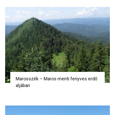
Marosszék – Maros menti fenyves erdő
aljában