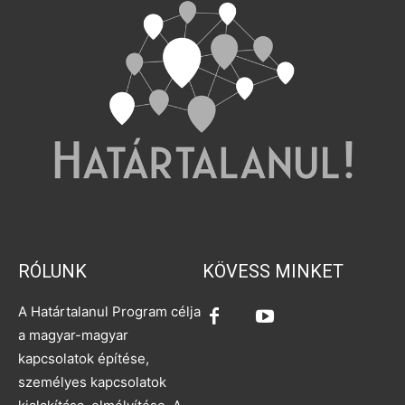
RÓLUNK
KÖVESS MINKET
A Határtalanul Program célja
a magyar-magyar
kapcsolatok építése,
személyes kapcsolatok