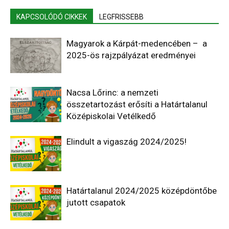
KAPCSOLÓDÓ CIKKEK
LEGFRISSEBB
Magyarok a Kárpát-medencében – a
2025-ös rajzpályázat eredményei
Nacsa Lőrinc: a nemzeti
összetartozást erősíti a Határtalanul
Középiskolai Vetélkedő
Elindult a vigaszág 2024/2025!
Határtalanul 2024/2025 középdöntőbe
jutott csapatok