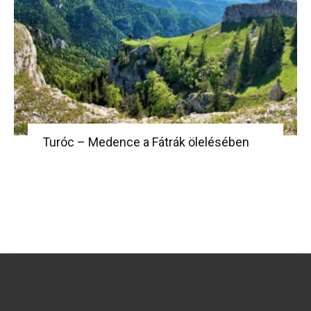
Turóc – Medence a Fátrák ölelésében