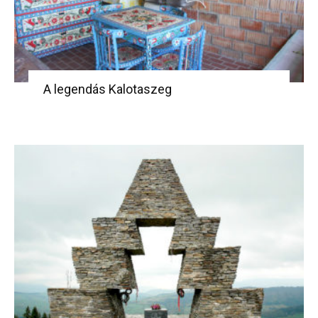
A legendás Kalotaszeg