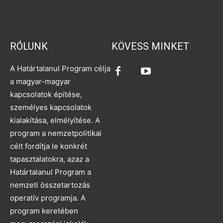
RÓLUNK
KÖVESS MINKET
A Határtalanul Program célja
a magyar-magyar
kapcsolatok építése,
személyes kapcsolatok
kialakítása, elmélyítése. A
program a nemzetpolitikai
célt fordítja le konkrét
tapasztalatokra, azaz a
Határtalanul Program a
nemzeti összetartozás
operatív programja. A
program keretében