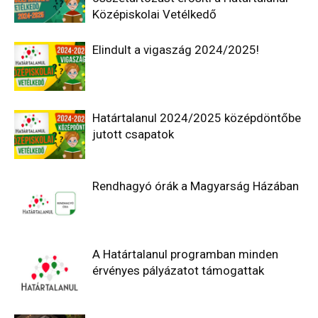
Középiskolai Vetélkedő
Elindult a vigaszág 2024/2025!
Határtalanul 2024/2025 középdöntőbe
jutott csapatok
Rendhagyó órák a Magyarság Házában
A Határtalanul programban minden
érvényes pályázatot támogattak