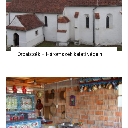
Orbaiszék – Háromszék keleti végein