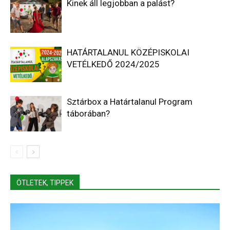
Kinek áll legjobban a palást?
HATÁRTALANUL KÖZÉPISKOLAI
VETÉLKEDŐ 2024/2025
Sztárbox a Határtalanul Program
táborában?
ÖTLETEK, TIPPEK