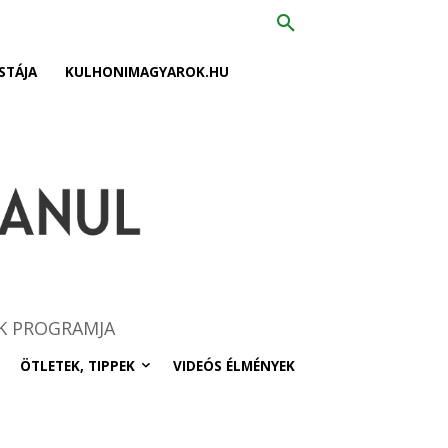
STÁJA
KULHONIMAGYAROK.HU
K PROGRAMJA
ÖTLETEK, TIPPEK
VIDEÓS ÉLMÉNYEK