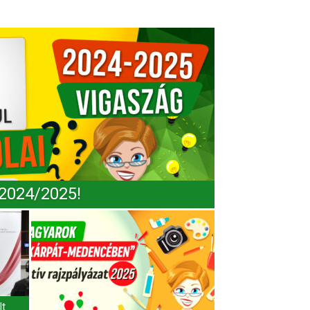
 2024/2025!
lt