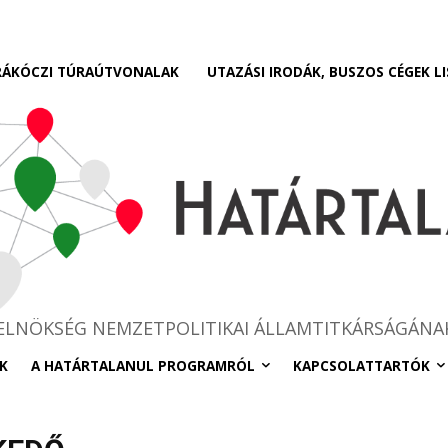
RÁKÓCZI TÚRAÚTVONALAK
UTAZÁSI IRODÁK, BUSZOS CÉGEK LI
RELNÖKSÉG NEMZETPOLITIKAI ÁLLAMTITKÁRSÁGÁNA
K
A HATÁRTALANUL PROGRAMRÓL
KAPCSOLATTARTÓK