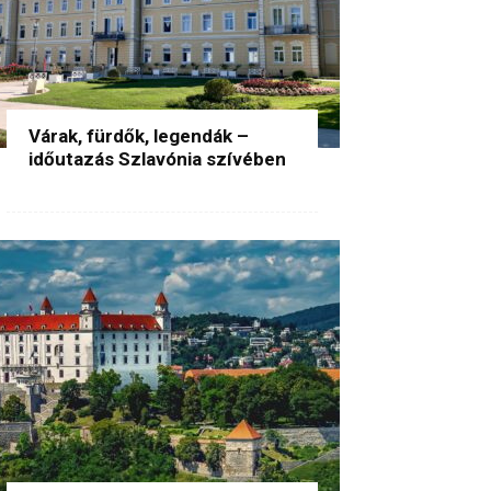
Várak, fürdők, legendák –
időutazás Szlavónia szívében