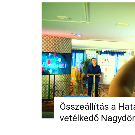
Összeállítás a Hat
vetélkedő Nagydön