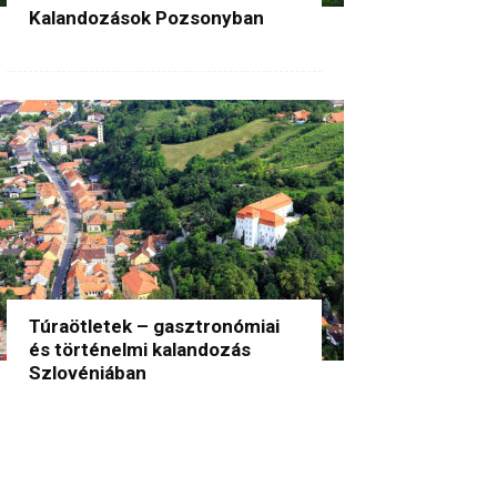
Kalandozások Pozsonyban
Túraötletek – gasztronómiai
és történelmi kalandozás
Szlovéniában