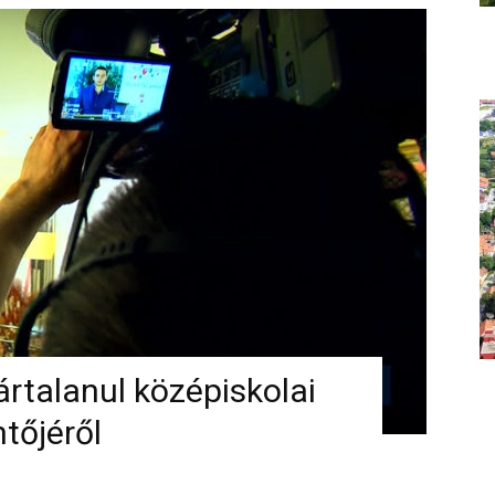
ártalanul középiskolai
tőjéről