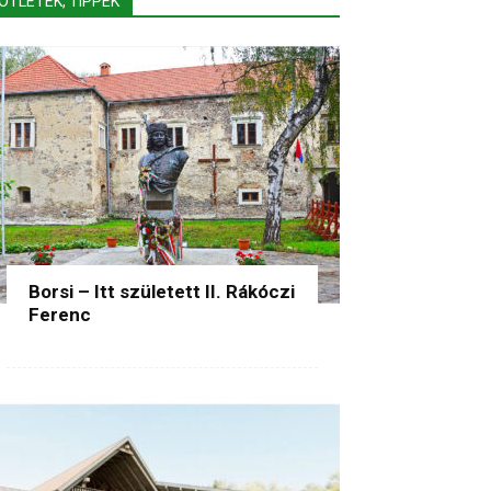
ÖTLETEK, TIPPEK
Borsi – Itt született II. Rákóczi
Ferenc