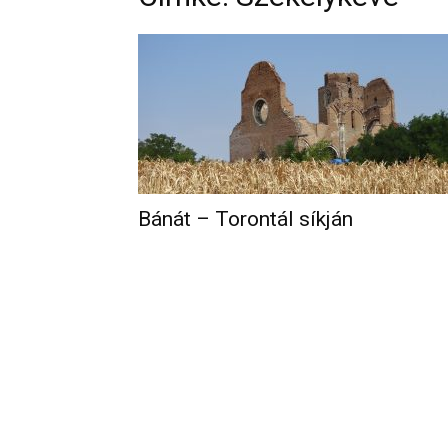
Bánát – Torontál síkján