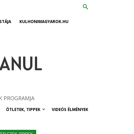
STÁJA
KULHONIMAGYAROK.HU
K PROGRAMJA
ÖTLETEK, TIPPEK
VIDEÓS ÉLMÉNYEK