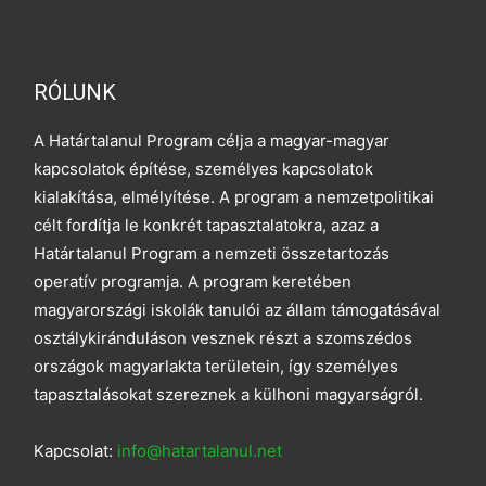
RÓLUNK
A Határtalanul Program célja a magyar-magyar
kapcsolatok építése, személyes kapcsolatok
kialakítása, elmélyítése. A program a nemzetpolitikai
célt fordítja le konkrét tapasztalatokra, azaz a
Határtalanul Program a nemzeti összetartozás
operatív programja. A program keretében
magyarországi iskolák tanulói az állam támogatásával
osztálykiránduláson vesznek részt a szomszédos
országok magyarlakta területein, így személyes
tapasztalásokat szereznek a külhoni magyarságról.
Kapcsolat:
info@hatartalanul.net