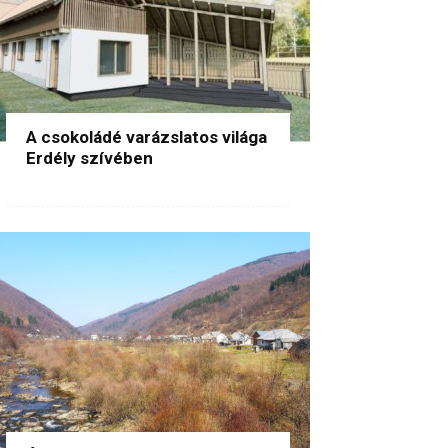
A csokoládé varázslatos világa
Erdély szívében