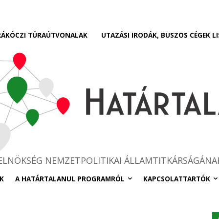
RÁKÓCZI TÚRAÚTVONALAK
UTAZÁSI IRODÁK, BUSZOS CÉGEK LI
RELNÖKSÉG NEMZETPOLITIKAI ÁLLAMTITKÁRSÁGÁNA
K
A HATÁRTALANUL PROGRAMRÓL
KAPCSOLATTARTÓK