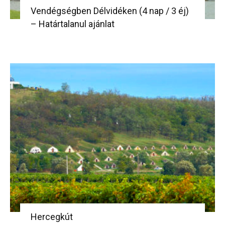
Vendégségben Délvidéken (4 nap / 3 éj)
– Határtalanul ajánlat
Hercegkút