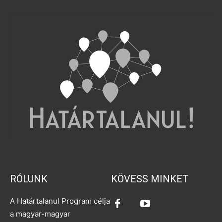
RÓLUNK
KÖVESS MINKET
A Határtalanul Program célja
a magyar-magyar