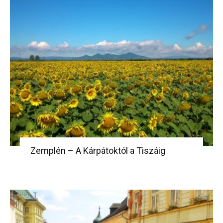
Zemplén – A Kárpátoktól a Tiszáig