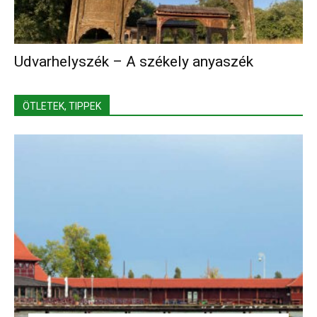
Udvarhelyszék – A székely anyaszék
ÖTLETEK, TIPPEK