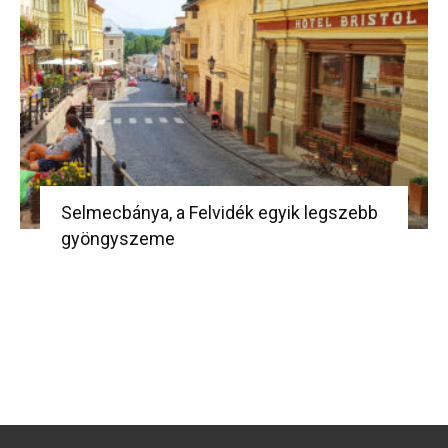
Selmecbánya, a Felvidék egyik legszebb
gyöngyszeme