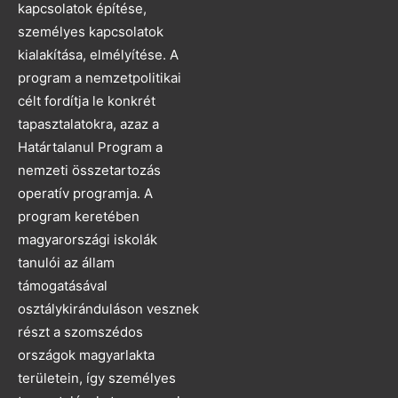
kapcsolatok építése,
személyes kapcsolatok
kialakítása, elmélyítése. A
program a nemzetpolitikai
célt fordítja le konkrét
tapasztalatokra, azaz a
Határtalanul Program a
nemzeti összetartozás
operatív programja. A
program keretében
magyarországi iskolák
tanulói az állam
támogatásával
osztálykiránduláson vesznek
részt a szomszédos
országok magyarlakta
területein, így személyes