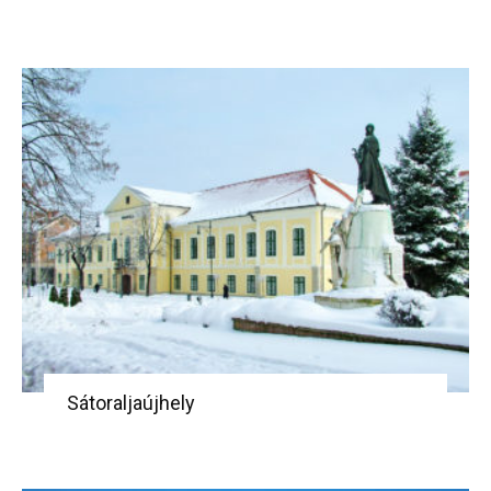
Sátoraljaújhely