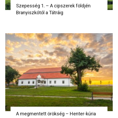
Szepesség 1. – A cipszerek földjén
Branyiszkótól a Tátráig
A megmentett örökség – Henter-kúria