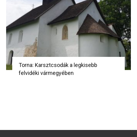
Torna: Karsztcsodák a legkisebb
felvidéki vármegyében