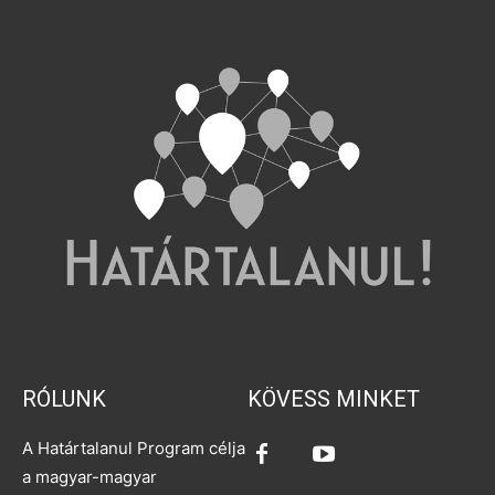
RÓLUNK
KÖVESS MINKET
A Határtalanul Program célja
a magyar-magyar