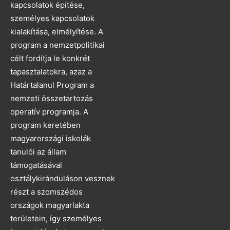
kapcsolatok építése,
személyes kapcsolatok
kialakítása, elmélyítése. A
program a nemzetpolitikai
célt fordítja le konkrét
tapasztalatokra, azaz a
Határtalanul Program a
nemzeti összetartozás
operatív programja. A
program keretében
magyarországi iskolák
tanulói az állam
támogatásával
osztálykiránduláson vesznek
részt a szomszédos
országok magyarlakta
területein, így személyes