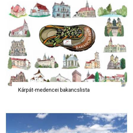
Kárpát-medencei bakancslista