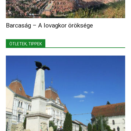
Barcaság – A lovagkor öröksége
ÖTLETEK, TIPPEK