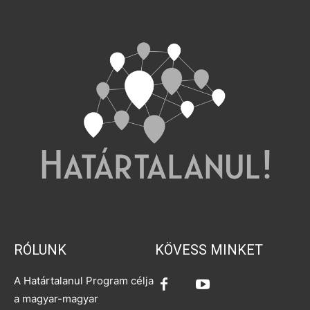
RÓLUNK
KÖVESS MINKET
A Határtalanul Program célja
a magyar-magyar