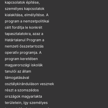
kapcsolatok építése,
személyes kapcsolatok
kialakítása, elmélyítése. A
program a nemzetpolitikai
célt fordítja le konkrét
tapasztalatokra, azaz a
Határtalanul Program a
nemzeti összetartozás
operatív programja. A
program keretében
magyarországi iskolák
tanulói az állam
támogatásával
osztálykiránduláson vesznek
részt a szomszédos
országok magyarlakta
területein, így személyes