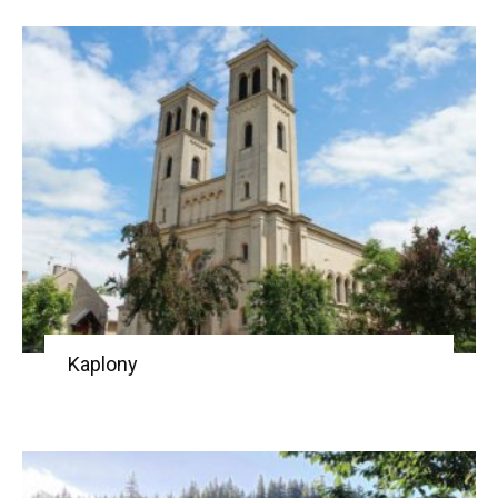
Kaplony