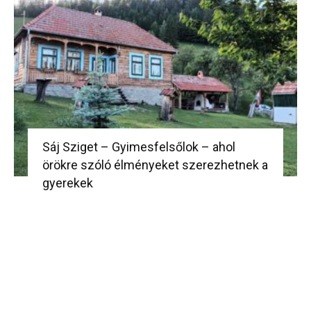
Sáj Sziget – Gyimesfelsőlok – ahol
örökre szóló élményeket szerezhetnek a
gyerekek