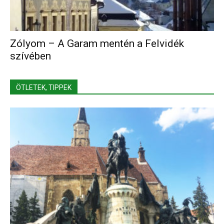
Zólyom – A Garam mentén a Felvidék
szívében
ÖTLETEK, TIPPEK