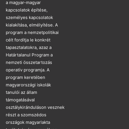
a magyar-magyar
kapcsolatok építése,
személyes kapcsolatok
kialakítása, elmélyítése. A
program a nemzetpolitikai
célt fordítja le konkrét
tapasztalatokra, azaz a
Határtalanul Program a
nemzeti összetartozás
operatív programja. A
program keretében
magyarországi iskolák
tanulói az állam
támogatásával
osztálykiránduláson vesznek
részt a szomszédos
országok magyarlakta