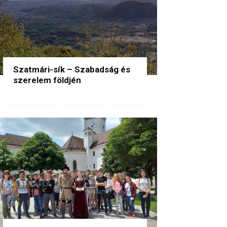
Szatmári-sík – Szabadság és
szerelem földjén