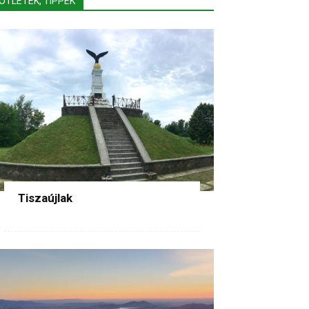
ÖTLETEK, TIPPEK
Tiszaújlak