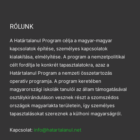
RÓLUNK
A Határtalanul Program célja a magyar-magyar
kapcsolatok építése, személyes kapcsolatok
kialakítása, elmélyítése. A program a nemzetpolitikai
célt fordítja le konkrét tapasztalatokra, azaz a
Határtalanul Program a nemzeti összetartozás
operatív programja. A program keretében
magyarországi iskolák tanulói az állam támogatásával
osztálykiránduláson vesznek részt a szomszédos
országok magyarlakta területein, így személyes
tapasztalásokat szereznek a külhoni magyarságról.
Kapcsolat:
info@hatartalanul.net