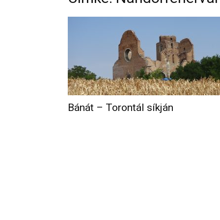
Bánát – Torontál síkján