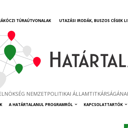
RÁKÓCZI TÚRAÚTVONALAK
UTAZÁSI IRODÁK, BUSZOS CÉGEK LI
RELNÖKSÉG NEMZETPOLITIKAI ÁLLAMTITKÁRSÁGÁNA
K
A HATÁRTALANUL PROGRAMRÓL
KAPCSOLATTARTÓK