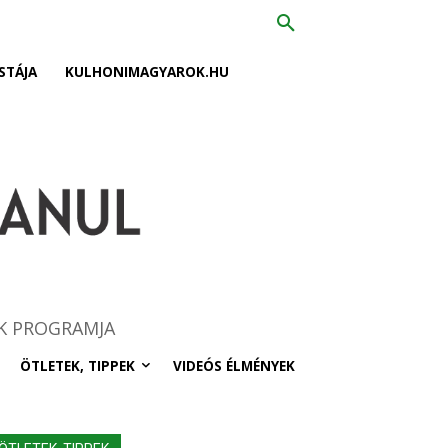
STÁJA
KULHONIMAGYAROK.HU
K PROGRAMJA
ÖTLETEK, TIPPEK
VIDEÓS ÉLMÉNYEK