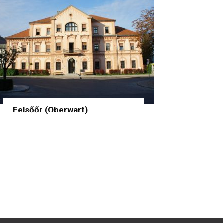
Felsőőr (Oberwart)