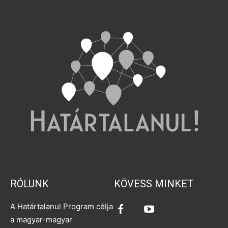
RÓLUNK
KÖVESS MINKET
A Határtalanul Program célja
a magyar-magyar