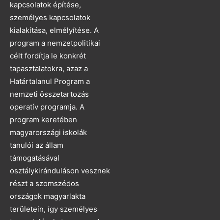
kapcsolatok építése,
személyes kapcsolatok
kialakítása, elmélyítése. A
program a nemzetpolitikai
célt fordítja le konkrét
tapasztalatokra, azaz a
Határtalanul Program a
nemzeti összetartozás
operatív programja. A
program keretében
magyarországi iskolák
tanulói az állam
támogatásával
osztálykiránduláson vesznek
részt a szomszédos
országok magyarlakta
területein, így személyes