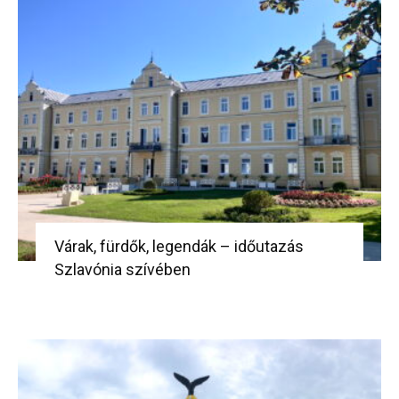
Várak, fürdők, legendák – időutazás
Szlavónia szívében