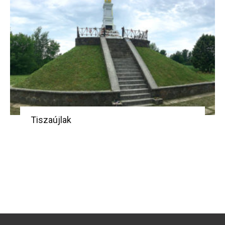
Tiszaújlak