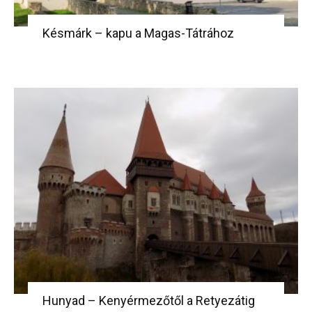
Késmárk – kapu a Magas-Tátrához
Hunyad – Kenyérmezőtől a Retyezátig