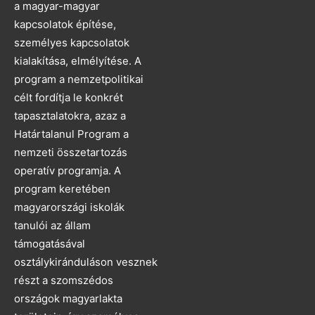
a magyar-magyar
kapcsolatok építése,
személyes kapcsolatok
kialakítása, elmélyítése. A
program a nemzetpolitikai
célt fordítja le konkrét
tapasztalatokra, azaz a
Határtalanul Program a
nemzeti összetartozás
operatív programja. A
program keretében
magyarországi iskolák
tanulói az állam
támogatásával
osztálykiránduláson vesznek
részt a szomszédos
országok magyarlakta