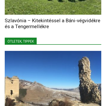
Szlavónia – Kitekintéssel a Báni-végvidékre
és a Tengermellékre
ÖTLETEK, TIPPEK