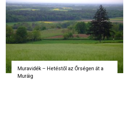
Muravidék – Hetéstől az Őrségen át a
Muráig