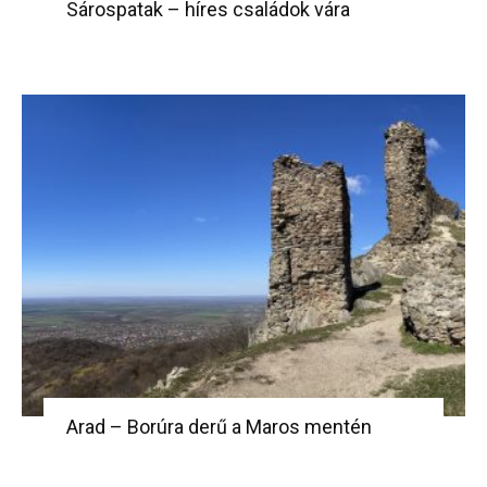
Sárospatak – híres családok vára
Arad – Borúra derű a Maros mentén