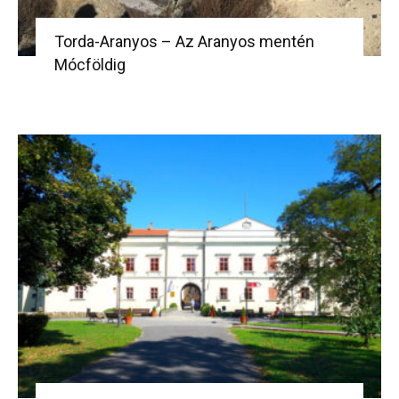
Torda-Aranyos – Az Aranyos mentén
Mócföldig