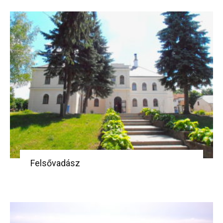
Felsővadász