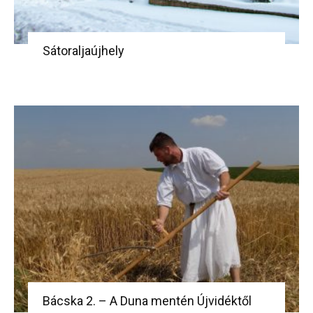
Sátoraljaújhely
Bácska 2. – A Duna mentén Újvidéktől