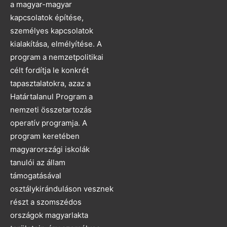
a magyar-magyar
kapcsolatok építése,
személyes kapcsolatok
kialakítása, elmélyítése. A
program a nemzetpolitikai
célt fordítja le konkrét
tapasztalatokra, azaz a
Határtalanul Program a
nemzeti összetartozás
operatív programja. A
program keretében
magyarországi iskolák
tanulói az állam
támogatásával
osztálykiránduláson vesznek
részt a szomszédos
országok magyarlakta