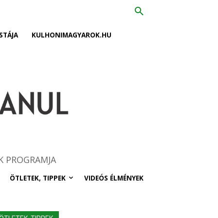
STÁJA
KULHONIMAGYAROK.HU
K PROGRAMJA
ÖTLETEK, TIPPEK
VIDEÓS ÉLMÉNYEK