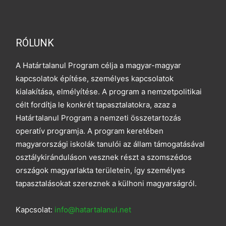
RÓLUNK
A Határtalanul Program célja a magyar-magyar
kapcsolatok építése, személyes kapcsolatok
kialakítása, elmélyítése. A program a nemzetpolitikai
célt fordítja le konkrét tapasztalatokra, azaz a
Határtalanul Program a nemzeti összetartozás
operatív programja. A program keretében
magyarországi iskolák tanulói az állam támogatásával
osztálykiránduláson vesznek részt a szomszédos
országok magyarlakta területein, így személyes
tapasztalásokat szereznek a külhoni magyarságról.
Kapcsolat:
info@hatartalanul.net