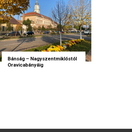
Bánság – Nagyszentmiklóstól
Oravicabányáig