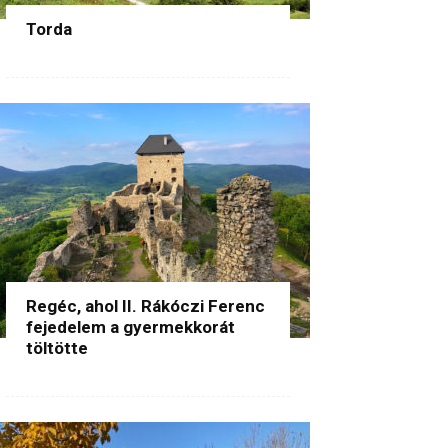
Torda
Regéc, ahol II. Rákóczi Ferenc
fejedelem a gyermekkorát
töltötte