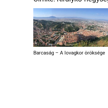
Barcaság – A lovagkor öröksége