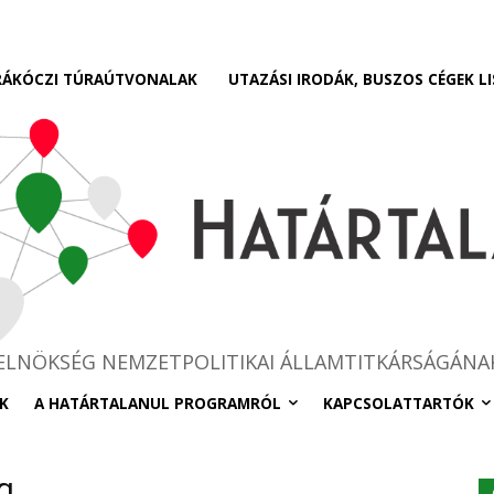
RÁKÓCZI TÚRAÚTVONALAK
UTAZÁSI IRODÁK, BUSZOS CÉGEK LI
RELNÖKSÉG NEMZETPOLITIKAI ÁLLAMTITKÁRSÁGÁNA
K
A HATÁRTALANUL PROGRAMRÓL
KAPCSOLATTARTÓK
g