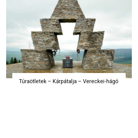
Túraötletek – Kárpátalja – Vereckei-hágó