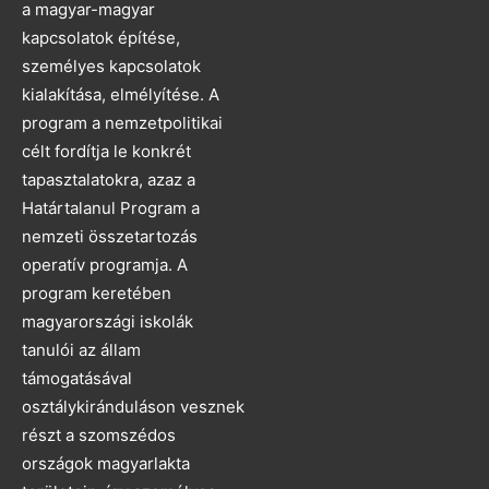
a magyar-magyar
kapcsolatok építése,
személyes kapcsolatok
kialakítása, elmélyítése. A
program a nemzetpolitikai
célt fordítja le konkrét
tapasztalatokra, azaz a
Határtalanul Program a
nemzeti összetartozás
operatív programja. A
program keretében
magyarországi iskolák
tanulói az állam
támogatásával
osztálykiránduláson vesznek
részt a szomszédos
országok magyarlakta