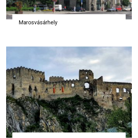
Marosvásárhely