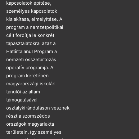
kapcsolatok építése,
személyes kapcsolatok
kialakítása, elmélyítése. A
program a nemzetpolitikai
célt fordítja le konkrét
tapasztalatokra, azaz a
Határtalanul Program a
nemzeti összetartozás
operatív programja. A
program keretében
magyarországi iskolák
tanulói az állam
támogatásával
osztálykiránduláson vesznek
részt a szomszédos
országok magyarlakta
területein, így személyes