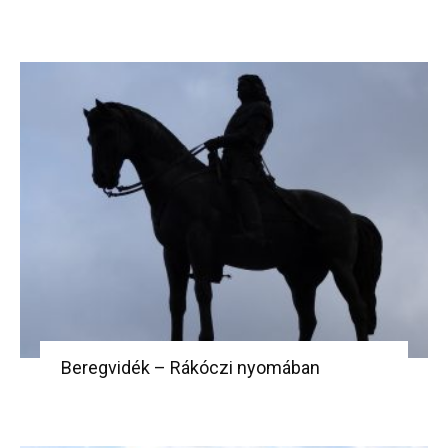
Beregvidék – Rákóczi nyomában