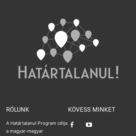
RÓLUNK
KÖVESS MINKET
A Határtalanul Program célja
a magyar-magyar