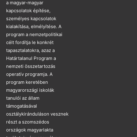
a magyar-magyar
kapcsolatok építése,
személyes kapcsolatok
kialakítása, elmélyítése. A
program a nemzetpolitikai
célt fordítja le konkrét
tapasztalatokra, azaz a
Határtalanul Program a
nemzeti összetartozás
operatív programja. A
program keretében
magyarországi iskolák
tanulói az állam
támogatásával
osztálykiránduláson vesznek
részt a szomszédos
országok magyarlakta