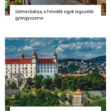
Selmecbánya, a Felvidék egyik legszebb
gyöngyszeme