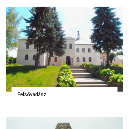
Felsővadász