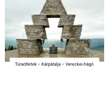
Túraötletek – Kárpátalja – Vereckei-hágó