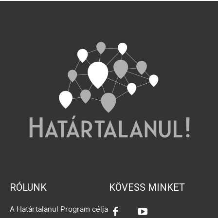
RÓLUNK
KÖVESS MINKET
A Határtalanul Program célja