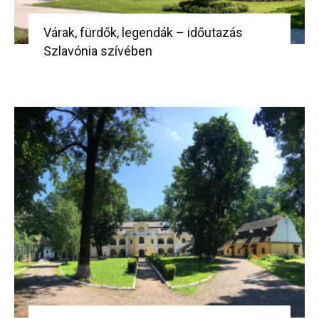
Várak, fürdők, legendák – időutazás
Szlavónia szívében