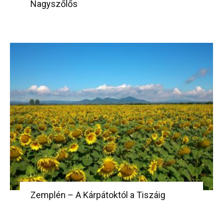
Nagyszőlős
Zemplén – A Kárpátoktól a Tiszáig