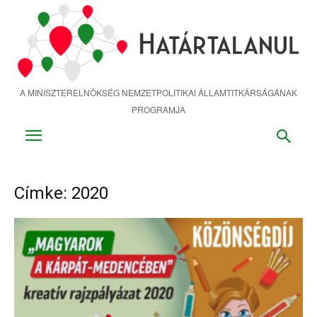
Ugrás
a
fő
tartalomra
A MINISZTERELNÖKSÉG NEMZETPOLITIKAI ÁLLAMTITKÁRSÁGÁNAK
PROGRAMJA
Címke: 2020