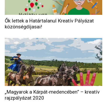
Ők lettek a Határtalanul Kreatív Pályázat
közönségdíjasai!
„Magyarok a Kárpát-medencében” – kreatív
rajzpályázat 2020