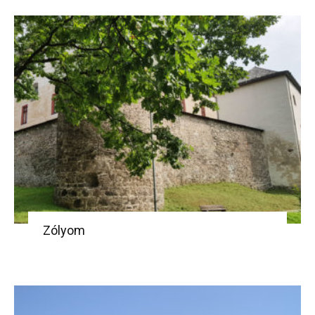
Zólyom