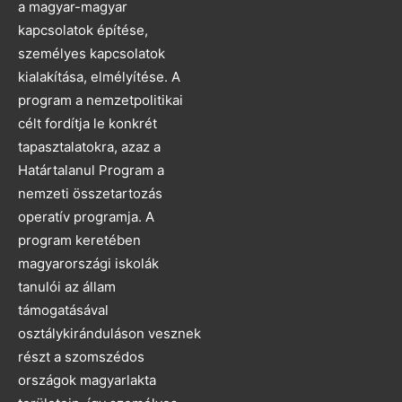
a magyar-magyar
kapcsolatok építése,
személyes kapcsolatok
kialakítása, elmélyítése. A
program a nemzetpolitikai
célt fordítja le konkrét
tapasztalatokra, azaz a
Határtalanul Program a
nemzeti összetartozás
operatív programja. A
program keretében
magyarországi iskolák
tanulói az állam
támogatásával
osztálykiránduláson vesznek
részt a szomszédos
országok magyarlakta