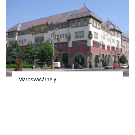
Marosvásárhely