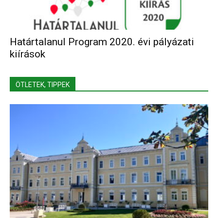
Határtalanul Program 2020. évi pályázati
kiírások
ÖTLETEK, TIPPEK