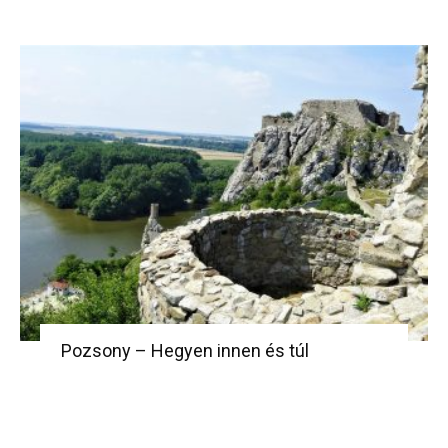
Pozsony – Hegyen innen és túl