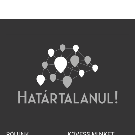
RÓLUNK
KÖVESS MINKET