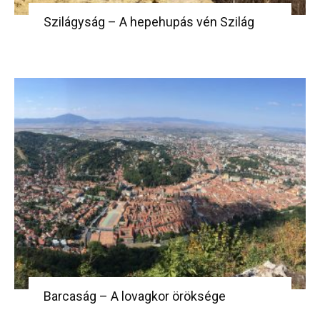
Szilágyság – A hepehupás vén Szilág
Barcaság – A lovagkor öröksége