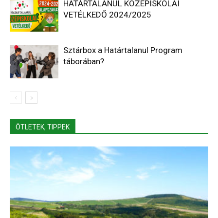
HATÁRTALANUL KÖZÉPISKOLAI
VETÉLKEDŐ 2024/2025
Sztárbox a Határtalanul Program
táborában?
ÖTLETEK, TIPPEK