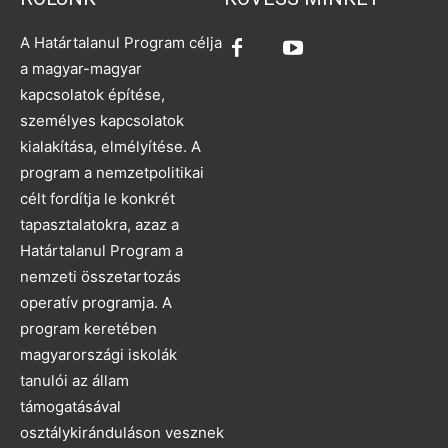
A Határtalanul Program célja
a magyar-magyar
kapcsolatok építése,
személyes kapcsolatok
kialakítása, elmélyítése. A
program a nemzetpolitikai
célt fordítja le konkrét
tapasztalatokra, azaz a
Határtalanul Program a
nemzeti összetartozás
operatív programja. A
program keretében
magyarországi iskolák
tanulói az állam
támogatásával
osztálykiránduláson vesznek