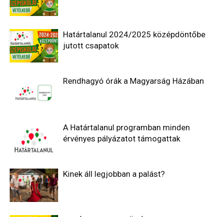
Határtalanul 2024/2025 középdöntőbe
jutott csapatok
Rendhagyó órák a Magyarság Házában
A Határtalanul programban minden
érvényes pályázatot támogattak
Kinek áll legjobban a palást?