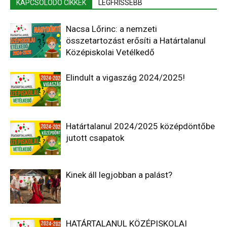
KAPCSOLÓDÓ CIKKEK
LEGFRISSEBB
Nacsa Lőrinc: a nemzeti
összetartozást erősíti a Határtalanul
Középiskolai Vetélkedő
Elindult a vigaszág 2024/2025!
Határtalanul 2024/2025 középdöntőbe
jutott csapatok
Kinek áll legjobban a palást?
HATÁRTALANUL KÖZÉPISKOLAI