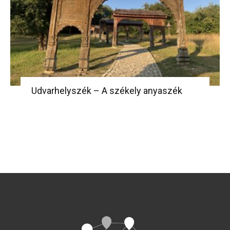
Udvarhelyszék – A székely anyaszék