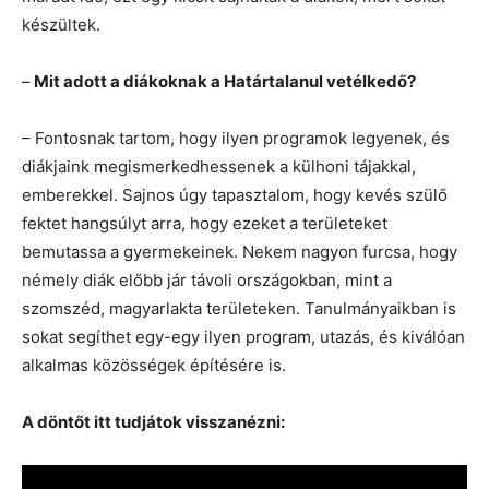
készültek.
–
Mit adott a diákoknak a Határtalanul vetélkedő?
– Fontosnak tartom, hogy ilyen programok legyenek, és
diákjaink megismerkedhessenek a külhoni tájakkal,
emberekkel. Sajnos úgy tapasztalom, hogy kevés szülő
fektet hangsúlyt arra, hogy ezeket a területeket
bemutassa a gyermekeinek. Nekem nagyon furcsa, hogy
némely diák előbb jár távoli országokban, mint a
szomszéd, magyarlakta területeken. Tanulmányaikban is
sokat segíthet egy-egy ilyen program, utazás, és kiválóan
alkalmas közösségek építésére is.
A döntőt itt tudjátok visszanézni: