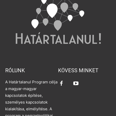
RÓLUNK
KÖVESS MINKET
A Határtalanul Program célja
a magyar-magyar
kapcsolatok építése,
személyes kapcsolatok
kialakítása, elmélyítése. A
program a nemzetpolitikai