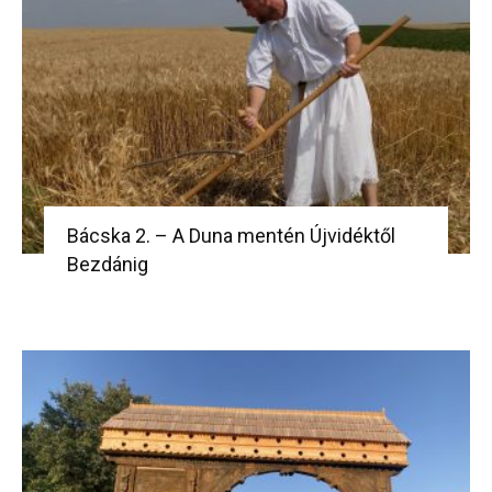
Bácska 2. – A Duna mentén Újvidéktől
Bezdánig