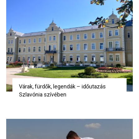
Várak, fürdők, legendák – időutazás
Szlavónia szívében