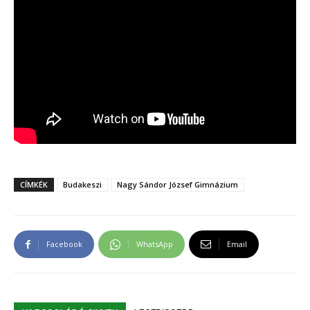
CÍMKÉK
Budakeszi
Nagy Sándor József Gimnázium
Facebook
WhatsApp
Email