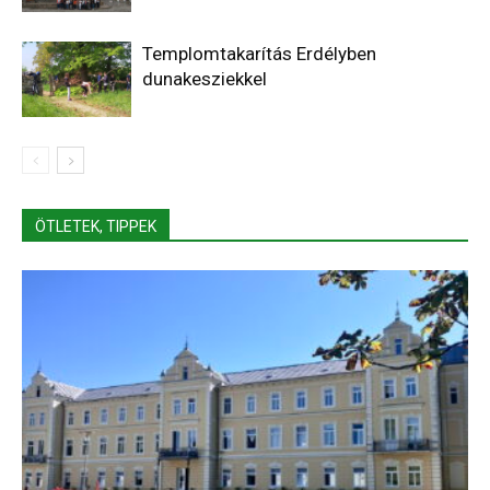
Templomtakarítás Erdélyben
dunakesziekkel
ÖTLETEK, TIPPEK