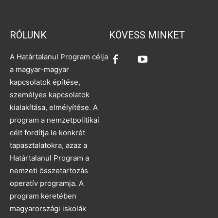
RÓLUNK
KÖVESS MINKET
A Határtalanul Program célja
a magyar-magyar
kapcsolatok építése,
személyes kapcsolatok
kialakítása, elmélyítése. A
program a nemzetpolitikai
célt fordítja le konkrét
tapasztalatokra, azaz a
Határtalanul Program a
nemzeti összetartozás
operatív programja. A
program keretében
magyarországi iskolák