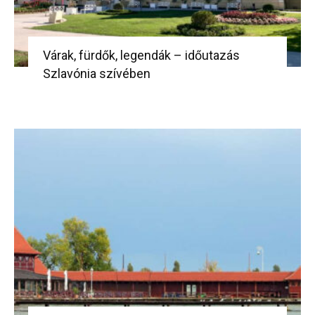
Várak, fürdők, legendák – időutazás
Szlavónia szívében