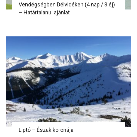
Vendégségben Délvidéken (4 nap / 3 éj)
– Határtalanul ajánlat
Liptó – Észak koronája