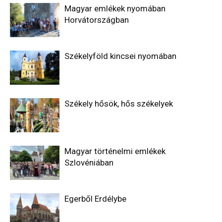
Magyar emlékek nyomában
Horvátországban
Székelyföld kincsei nyomában
Székely hősök, hős székelyek
Magyar történelmi emlékek
Szlovéniában
Egerből Erdélybe