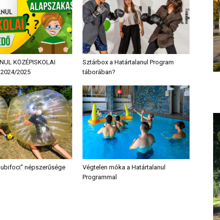
NUL KÖZÉPISKOLAI
Sztárbox a Határtalanul Program
2024/2025
táborában?
“Bubifoci” népszerűsége
Végtelen móka a Határtalanul
Programmal