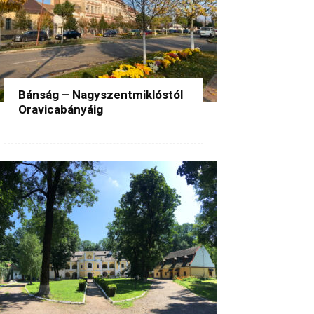
Bánság – Nagyszentmiklóstól
Oravicabányáig