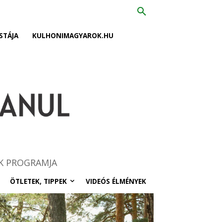
STÁJA
KULHONIMAGYAROK.HU
K PROGRAMJA
ÖTLETEK, TIPPEK
VIDEÓS ÉLMÉNYEK