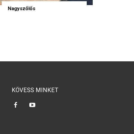
Nagyszőlős
KÖVESS MINKET