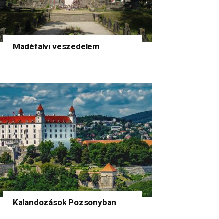
Madéfalvi veszedelem
Kalandozások Pozsonyban