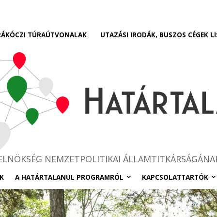
RÁKÓCZI TÚRAÚTVONALAK
UTAZÁSI IRODÁK, BUSZOS CÉGEK LI
RELNÖKSÉG NEMZETPOLITIKAI ÁLLAMTITKÁRSÁGÁNA
K
A HATÁRTALANUL PROGRAMRÓL
KAPCSOLATTARTÓK