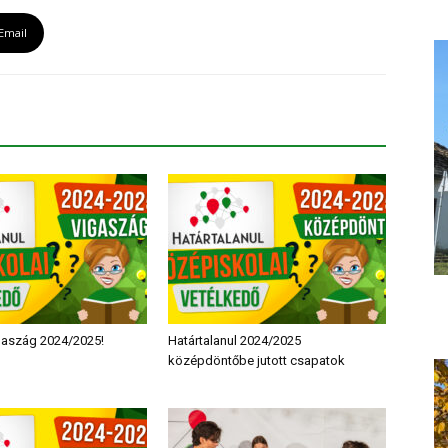
Email
igaszág 2024/2025!
Határtalanul 2024/2025
középdöntőbe jutott csapatok