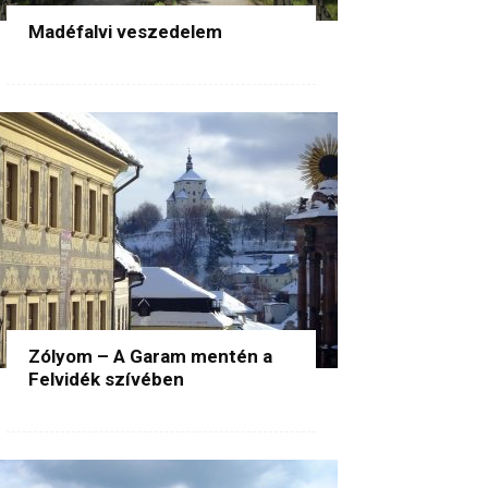
Madéfalvi veszedelem
Zólyom – A Garam mentén a
Felvidék szívében