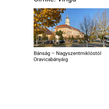
Bánság – Nagyszentmiklóstól
Oravicabányáig