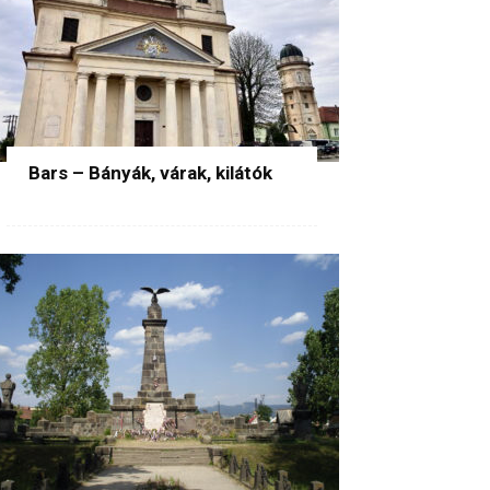
Bars – Bányák, várak, kilátók