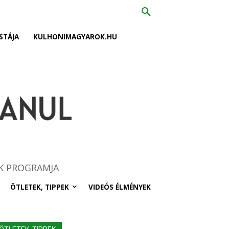
STÁJA
KULHONIMAGYAROK.HU
K PROGRAMJA
ÖTLETEK, TIPPEK
VIDEÓS ÉLMÉNYEK