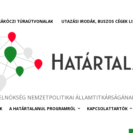
RÁKÓCZI TÚRAÚTVONALAK
UTAZÁSI IRODÁK, BUSZOS CÉGEK LI
RELNÖKSÉG NEMZETPOLITIKAI ÁLLAMTITKÁRSÁGÁNA
K
A HATÁRTALANUL PROGRAMRÓL
KAPCSOLATTARTÓK