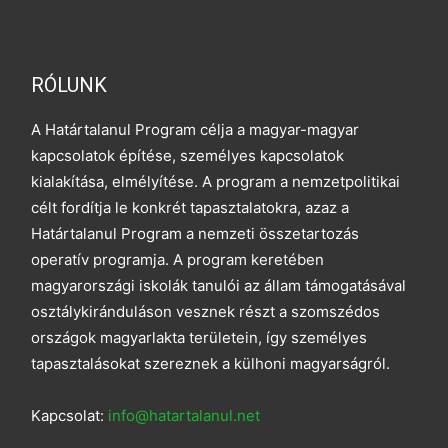
RÓLUNK
A Határtalanul Program célja a magyar-magyar
kapcsolatok építése, személyes kapcsolatok
kialakítása, elmélyítése. A program a nemzetpolitikai
célt fordítja le konkrét tapasztalatokra, azaz a
Határtalanul Program a nemzeti összetartozás
operatív programja. A program keretében
magyarországi iskolák tanulói az állam támogatásával
osztálykiránduláson vesznek részt a szomszédos
országok magyarlakta területein, így személyes
tapasztalásokat szereznek a külhoni magyarságról.
Kapcsolat:
info@hatartalanul.net