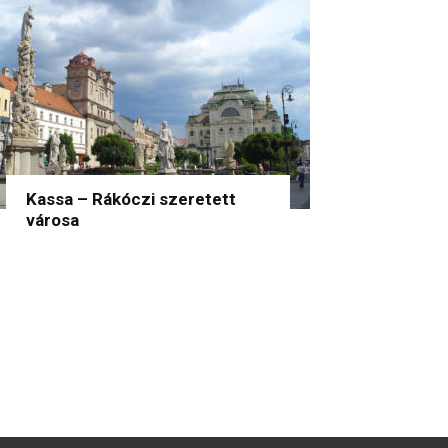
Kassa – Rákóczi szeretett
városa