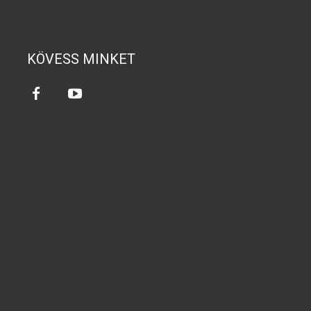
KÖVESS MINKET