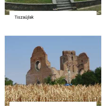
Tiszaújlak