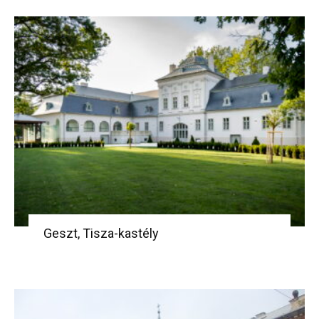
Geszt, Tisza-kastély