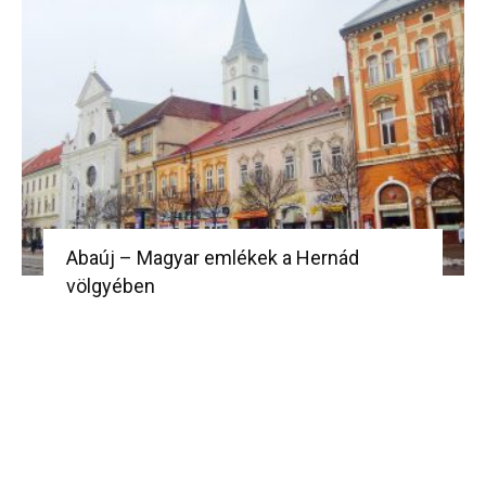
Abaúj – Magyar emlékek a Hernád
völgyében