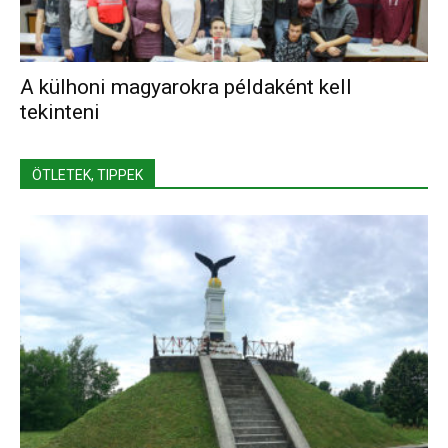
A külhoni magyarokra példaként kell
tekinteni
ÖTLETEK, TIPPEK