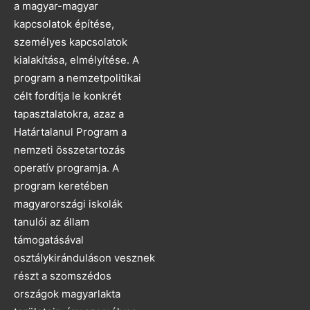
a magyar-magyar
kapcsolatok építése,
személyes kapcsolatok
kialakítása, elmélyítése. A
program a nemzetpolitikai
célt fordítja le konkrét
tapasztalatokra, azaz a
Határtalanul Program a
nemzeti összetartozás
operatív programja. A
program keretében
magyarországi iskolák
tanulói az állam
támogatásával
osztálykiránduláson vesznek
részt a szomszédos
országok magyarlakta