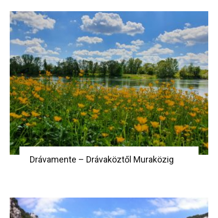
Drávamente – Drávaköztől Muraközig