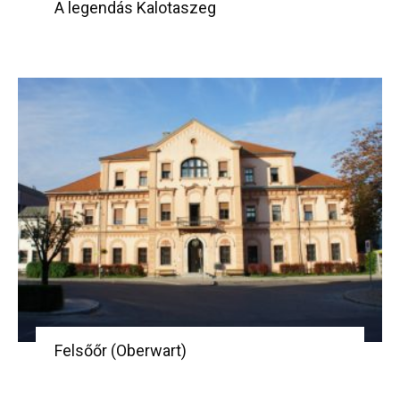
A legendás Kalotaszeg
Felsőőr (Oberwart)