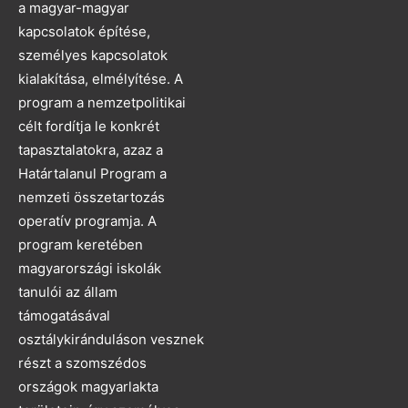
a magyar-magyar
kapcsolatok építése,
személyes kapcsolatok
kialakítása, elmélyítése. A
program a nemzetpolitikai
célt fordítja le konkrét
tapasztalatokra, azaz a
Határtalanul Program a
nemzeti összetartozás
operatív programja. A
program keretében
magyarországi iskolák
tanulói az állam
támogatásával
osztálykiránduláson vesznek
részt a szomszédos
országok magyarlakta