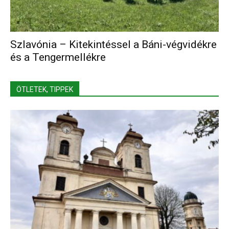
Szlavónia – Kitekintéssel a Báni-végvidékre
és a Tengermellékre
ÖTLETEK, TIPPEK