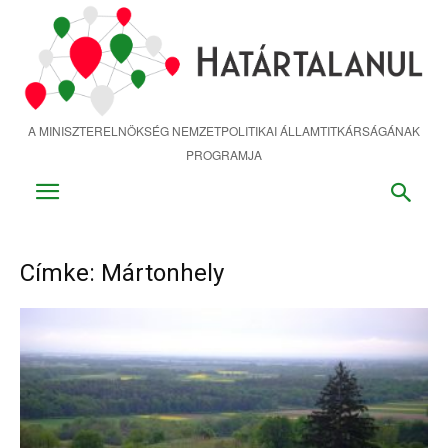
Ugrás
a
fő
tartalomra
A MINISZTERELNÖKSÉG NEMZETPOLITIKAI ÁLLAMTITKÁRSÁGÁNAK
PROGRAMJA
Címke: Mártonhely