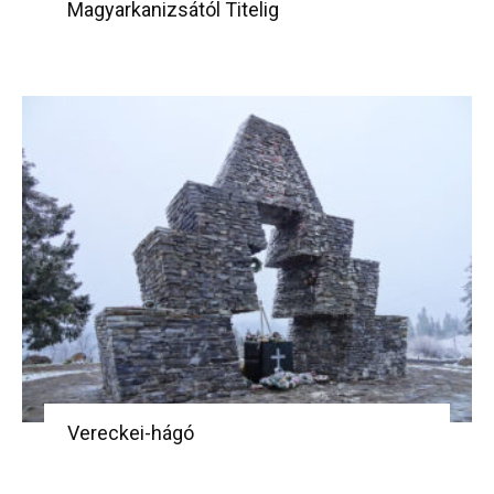
Magyarkanizsától Titelig
Vereckei-hágó