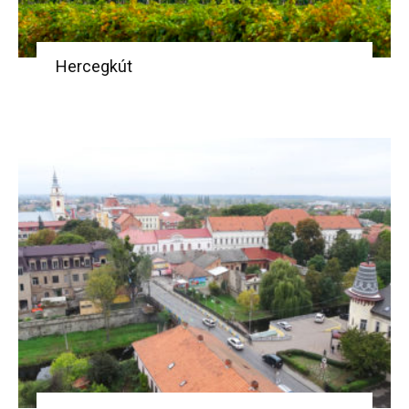
Hercegkút