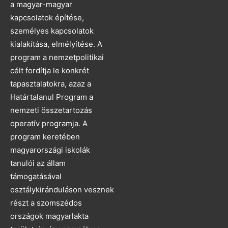
a magyar-magyar
kapcsolatok építése,
személyes kapcsolatok
kialakítása, elmélyítése. A
program a nemzetpolitikai
célt fordítja le konkrét
tapasztalatokra, azaz a
Határtalanul Program a
nemzeti összetartozás
operatív programja. A
program keretében
magyarországi iskolák
tanulói az állam
támogatásával
osztálykiránduláson vesznek
részt a szomszédos
országok magyarlakta