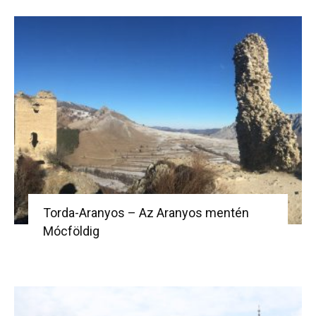
Torda-Aranyos – Az Aranyos mentén
Mócföldig