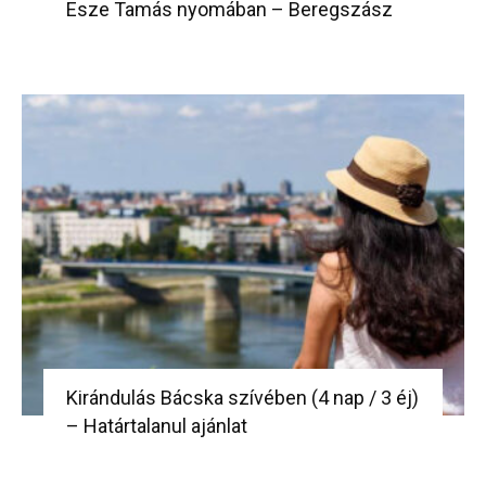
Esze Tamás nyomában – Beregszász
Kirándulás Bácska szívében (4 nap / 3 éj)
– Határtalanul ajánlat