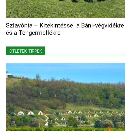
Szlavónia – Kitekintéssel a Báni-végvidékre
és a Tengermellékre
ÖTLETEK, TIPPEK