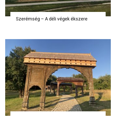
Szerémség – A déli végek ékszere