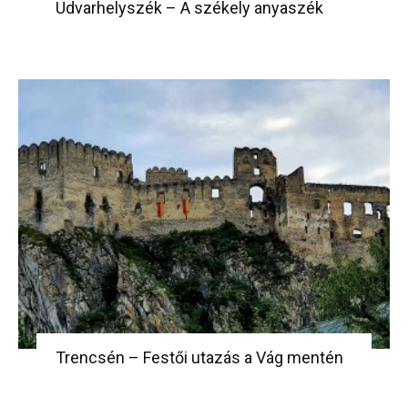
Udvarhelyszék – A székely anyaszék
Trencsén – Festői utazás a Vág mentén