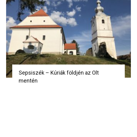
Sepsiszék – Kúriák földjén az Olt
mentén