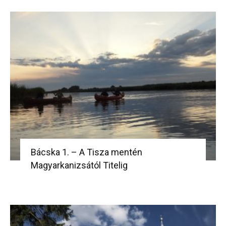
Bácska 1. – A Tisza mentén
Magyarkanizsától Titelig