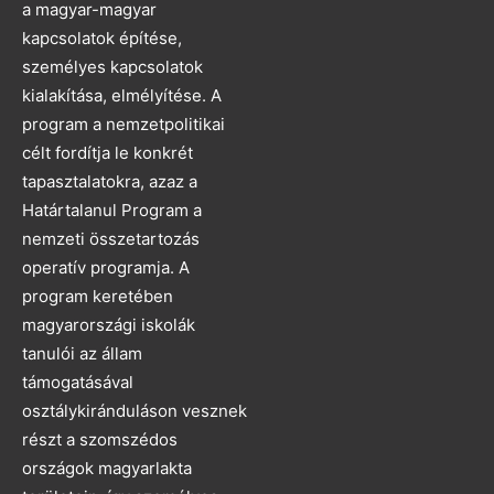
a magyar-magyar
kapcsolatok építése,
személyes kapcsolatok
kialakítása, elmélyítése. A
program a nemzetpolitikai
célt fordítja le konkrét
tapasztalatokra, azaz a
Határtalanul Program a
nemzeti összetartozás
operatív programja. A
program keretében
magyarországi iskolák
tanulói az állam
támogatásával
osztálykiránduláson vesznek
részt a szomszédos
országok magyarlakta