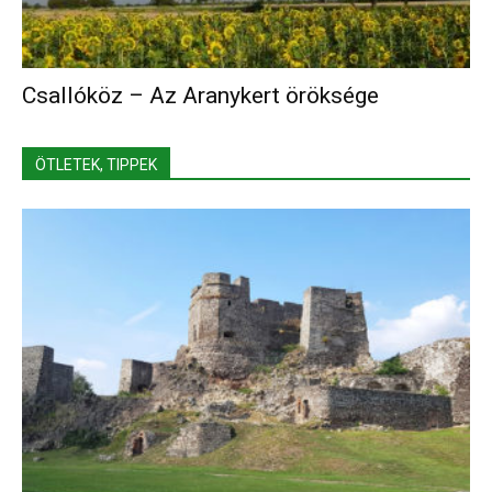
Csallóköz – Az Aranykert öröksége
ÖTLETEK, TIPPEK