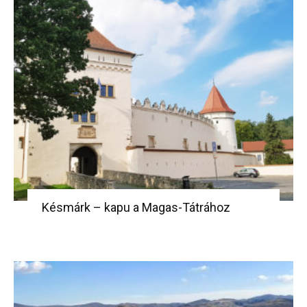
Késmárk – kapu a Magas-Tátrához