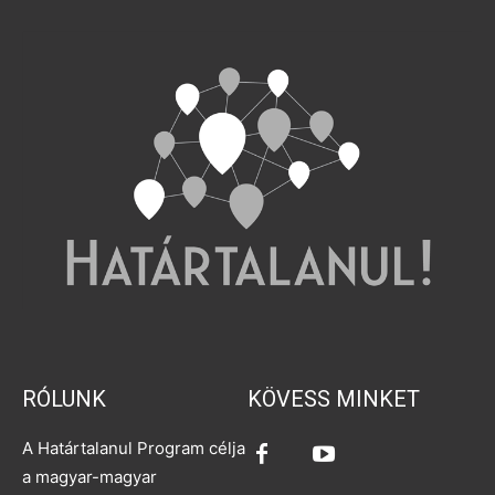
RÓLUNK
KÖVESS MINKET
A Határtalanul Program célja
a magyar-magyar