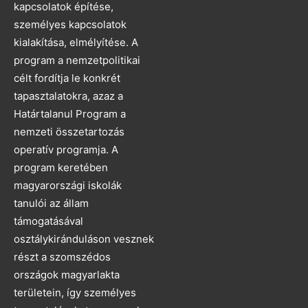
kapcsolatok építése,
személyes kapcsolatok
kialakítása, elmélyítése. A
program a nemzetpolitikai
célt fordítja le konkrét
tapasztalatokra, azaz a
Határtalanul Program a
nemzeti összetartozás
operatív programja. A
program keretében
magyarországi iskolák
tanulói az állam
támogatásával
osztálykiránduláson vesznek
részt a szomszédos
országok magyarlakta
területein, így személyes