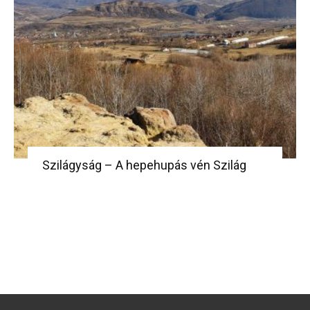
Szilágyság – A hepehupás vén Szilág