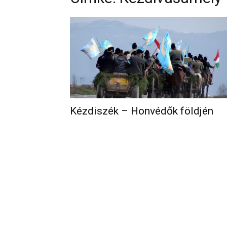
Kézdiszék – Honvédők földjén