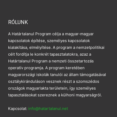
RÓLUNK
A Határtalanul Program célja a magyar-magyar
kapcsolatok építése, személyes kapcsolatok
kialakítása, elmélyítése. A program a nemzetpolitikai
célt fordítja le konkrét tapasztalatokra, azaz a
Határtalanul Program a nemzeti összetartozás
operatív programja. A program keretében
magyarországi iskolák tanulói az állam támogatásával
osztálykiránduláson vesznek részt a szomszédos
országok magyarlakta területein, így személyes
tapasztalásokat szereznek a külhoni magyarságról.
Kapcsolat:
info@hatartalanul.net