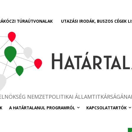
RÁKÓCZI TÚRAÚTVONALAK
UTAZÁSI IRODÁK, BUSZOS CÉGEK LI
RELNÖKSÉG NEMZETPOLITIKAI ÁLLAMTITKÁRSÁGÁNA
K
A HATÁRTALANUL PROGRAMRÓL
KAPCSOLATTARTÓK