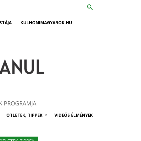
STÁJA
KULHONIMAGYAROK.HU
K PROGRAMJA
ÖTLETEK, TIPPEK
VIDEÓS ÉLMÉNYEK