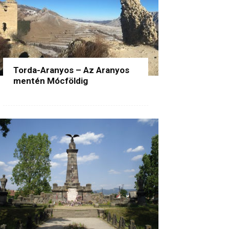
Torda-Aranyos – Az Aranyos
mentén Mócföldig