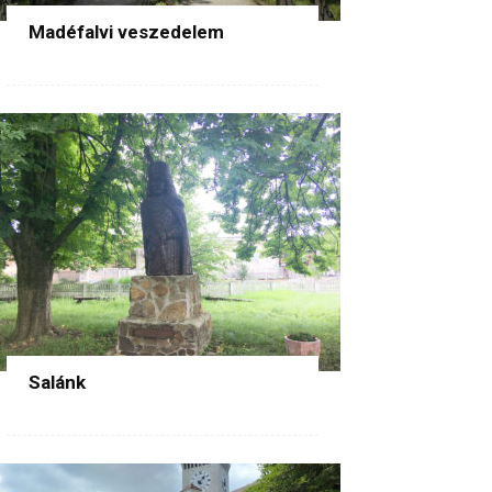
Madéfalvi veszedelem
Salánk