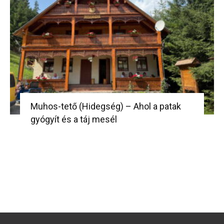
Muhos-tető (Hidegség) – Ahol a patak
gyógyít és a táj mesél