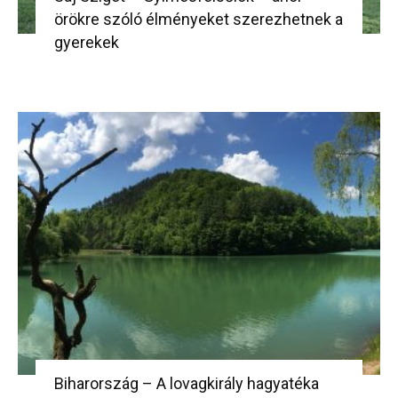
örökre szóló élményeket szerezhetnek a
gyerekek
Biharország – A lovagkirály hagyatéka