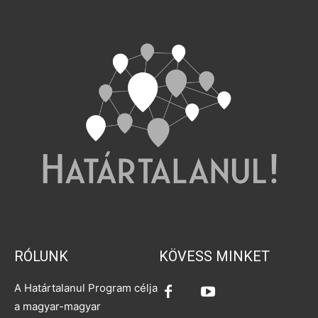
RÓLUNK
KÖVESS MINKET
A Határtalanul Program célja
a magyar-magyar