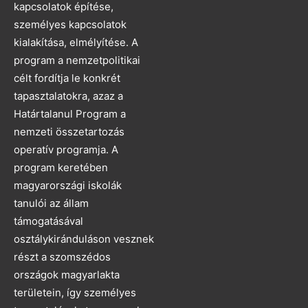
kapcsolatok építése,
személyes kapcsolatok
kialakítása, elmélyítése. A
program a nemzetpolitikai
célt fordítja le konkrét
tapasztalatokra, azaz a
Határtalanul Program a
nemzeti összetartozás
operatív programja. A
program keretében
magyarországi iskolák
tanulói az állam
támogatásával
osztálykiránduláson vesznek
részt a szomszédos
országok magyarlakta
területein, így személyes