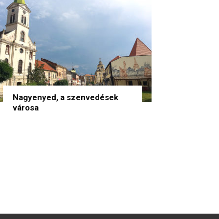
Nagyenyed, a szenvedések
városa