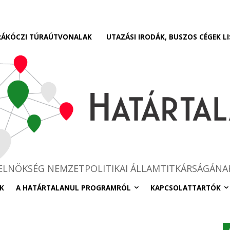
RÁKÓCZI TÚRAÚTVONALAK
UTAZÁSI IRODÁK, BUSZOS CÉGEK LI
RELNÖKSÉG NEMZETPOLITIKAI ÁLLAMTITKÁRSÁGÁNA
K
A HATÁRTALANUL PROGRAMRÓL
KAPCSOLATTARTÓK