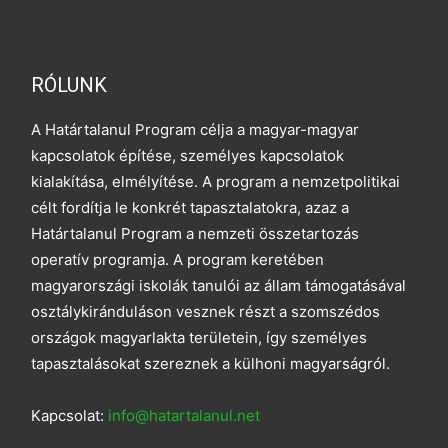
RÓLUNK
A Határtalanul Program célja a magyar-magyar
kapcsolatok építése, személyes kapcsolatok
kialakítása, elmélyítése. A program a nemzetpolitikai
célt fordítja le konkrét tapasztalatokra, azaz a
Határtalanul Program a nemzeti összetartozás
operatív programja. A program keretében
magyarországi iskolák tanulói az állam támogatásával
osztálykiránduláson vesznek részt a szomszédos
országok magyarlakta területein, így személyes
tapasztalásokat szereznek a külhoni magyarságról.
Kapcsolat:
info@hatartalanul.net