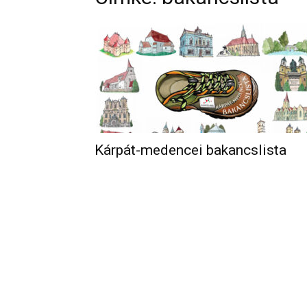
Kárpát-medencei bakancslista