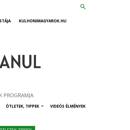
STÁJA
KULHONIMAGYAROK.HU
K PROGRAMJA
ÖTLETEK, TIPPEK
VIDEÓS ÉLMÉNYEK